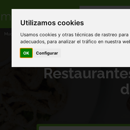
Utilizamos cookies
Usamos cookies y otras técnicas de rastreo para
Muchacomida
Restaurantes italianos en Comida mexicana domi
adecuados, para analizar el tráfico en nuestra w
OK
Configurar
Restaurante
d