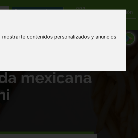
Iniciar Sesión
Categorías
a mostrarte contenidos personalizados y anuncios
ida mexicana
mi