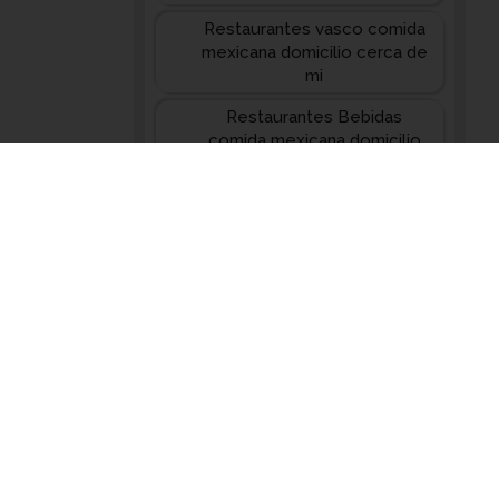
Restaurantes vasco comida
mexicana domicilio cerca de
mi
Restaurantes Bebidas
comida mexicana domicilio
cerca de mi
Restaurantes Gallegos
comida mexicana domicilio
cerca de mi
Restaurantes Postres
comida mexicana domicilio
cerca de mi
Restaurantes Pollo comida
mexicana domicilio cerca de
mi
Restaurantes Chilenos
comida mexicana domicilio