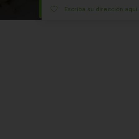
|
Escriba su direcci