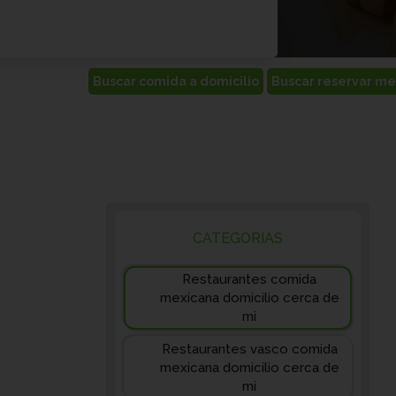
CATEGORIAS
Restaurantes comida
mexicana domicilio cerca de
mi
Restaurantes vasco comida
mexicana domicilio cerca de
mi