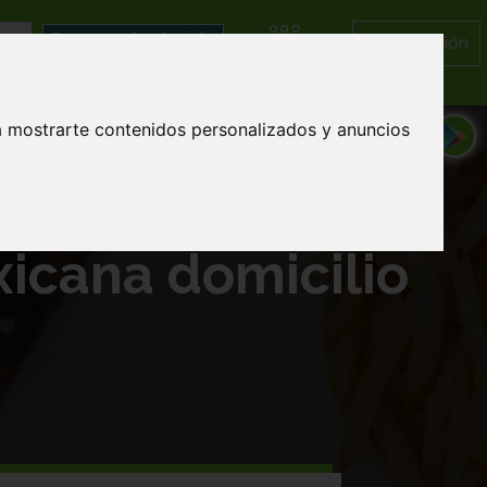
Iniciar Sesión
Categorías
a mostrarte contenidos personalizados y anuncios
xicana domicilio