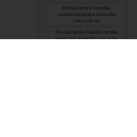
Restaurantes comidas
comida mexicana domicilio
cerca de mi
Restaurantes Kebab comida
mexicana domicilio cerca de
mi
Restaurantes Italianos
comida mexicana domicilio
cerca de mi
Restaurantes
Bocadillos/Wraps comida
mexicana domicilio cerca de
mi
Restaurantes Sushi comida
mexicana domicilio cerca de
mi
Restaurantes Caribeños