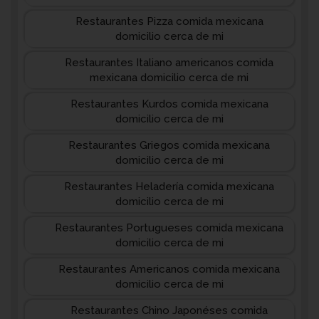
Restaurantes Pizza comida mexicana
domicilio cerca de mi
Restaurantes Italiano americanos comida
mexicana domicilio cerca de mi
Restaurantes Kurdos comida mexicana
domicilio cerca de mi
Restaurantes Griegos comida mexicana
domicilio cerca de mi
Restaurantes Heladería comida mexicana
domicilio cerca de mi
Restaurantes Portugueses comida mexicana
domicilio cerca de mi
Restaurantes Americanos comida mexicana
domicilio cerca de mi
Restaurantes Chino Japonéses comida