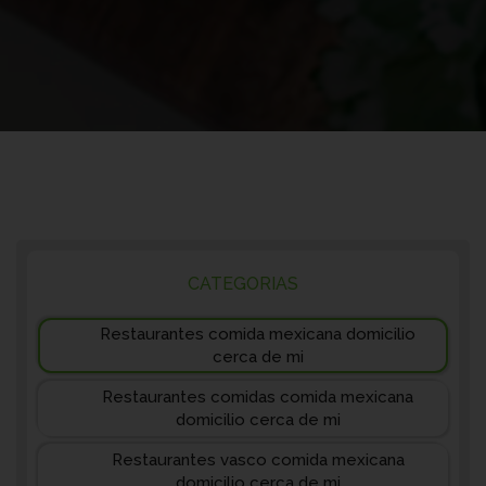
CATEGORIAS
Restaurantes comida mexicana domicilio
cerca de mi
Restaurantes comidas comida mexicana
domicilio cerca de mi
Restaurantes vasco comida mexicana
domicilio cerca de mi