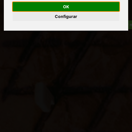
OK
Configurar