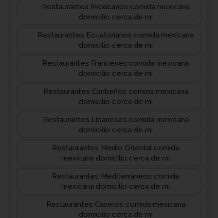
Restaurantes Mexicanos comida mexicana
domicilio cerca de mi
Restaurantes Ecuatorianos comida mexicana
domicilio cerca de mi
Restaurantes Francéses comida mexicana
domicilio cerca de mi
Restaurantes Caribeños comida mexicana
domicilio cerca de mi
Restaurantes Libáneses comida mexicana
domicilio cerca de mi
Restaurantes Medio Oriental comida
mexicana domicilio cerca de mi
Restaurantes Mediterráneos comida
mexicana domicilio cerca de mi
Restaurantes Caseros comida mexicana
domicilio cerca de mi