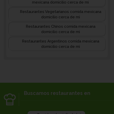
mexicana domicilio cerca de mi
Restaurantes Vegetarianos comida mexicana
domicilio cerca de mi
Restaurantes Chinos comida mexicana
domicilio cerca de mi
Restaurantes Argentinos comida mexicana
domicilio cerca de mi
Buscamos restaurantes en