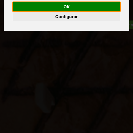
OK
Configurar