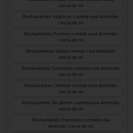
cerca de mi
Restaurantes Asiáticos comida rusa domicilio
cerca de mi
Restaurantes Postres comida rusa domicilio
cerca de mi
Restaurantes Sanos comida rusa domicilio
cerca de mi
Restaurantes Gourmets comida rusa domicilio
cerca de mi
Restaurantes Oriental comida rusa domicilio
cerca de mi
Restaurantes Sin gluten comida rusa domicilio
cerca de mi
Restaurantes Francéses comida rusa
domicilio cerca de mi