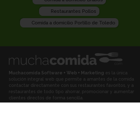
Restaurantes Pollos
Comida a domicilio Portillo de Toledo
Muchacomida Software + Web + Marketing
es la única
solución integral web que permite a amantes de la comida
contactar directamente con sus restaurantes favoritos, y
a
restaurantes de todo tipo ahorrar, promocionar y aumentar
clientes directos de forma sencilla.
Expertos
•
Eloy Rodríguez
(Mejora tu restaurante)
•
Montserrat Landa
(Mejora tu alimentación)