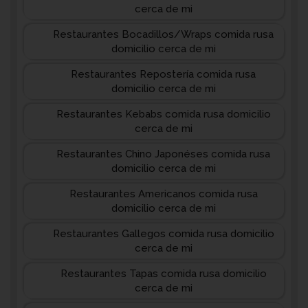
cerca de mi
Restaurantes Bocadillos/Wraps comida rusa
domicilio cerca de mi
Restaurantes Repostería comida rusa
domicilio cerca de mi
Restaurantes Kebabs comida rusa domicilio
cerca de mi
Restaurantes Chino Japonéses comida rusa
domicilio cerca de mi
Restaurantes Americanos comida rusa
domicilio cerca de mi
Restaurantes Gallegos comida rusa domicilio
cerca de mi
Restaurantes Tapas comida rusa domicilio
cerca de mi