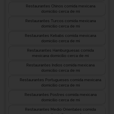
Restaurantes Chinos comida mexicana
domicilio cerca de mi
Restaurantes Turcos comida mexicana
domicilio cerca de mi
Restaurantes Kebabs comida mexicana
domicilio cerca de mi
Restaurantes Hamburguesas comida
mexicana domicilio cerca de mi
Restaurantes Indios comida mexicana
domicilio cerca de mi
Restaurantes Portugueses comida mexicana
domicilio cerca de mi
Restaurantes Postres comida mexicana
domicilio cerca de mi
Restaurantes Medio Orientales comida