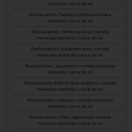
domicilio cerca de mi
Restaurantes Paellas comida mexicana
domicilio cerca de mi
Restaurantes Hamburguesas comida
mexicana domicilio cerca de mi
Restaurantes Sudamericanos comida
mexicana domicilio cerca de mi
Restaurantes Japonéses comida mexicana
domicilio cerca de mi
Restaurantes Buffets libre asiáticos comida
mexicana domicilio cerca de mi
Restaurantes Gallegos comida mexicana
domicilio cerca de mi
Restaurantes Chino Japonéses comida
mexicana domicilio cerca de mi