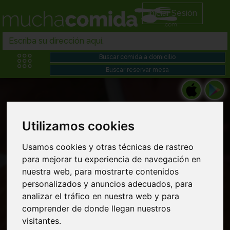
Iniciar Sesión
Utilizamos cookies
Restaurantes sushi en Comida mexicana
Usamos cookies y otras técnicas de rastreo
para mejorar tu experiencia de navegación en
domicilio cerca de mi
nuestra web, para mostrarte contenidos
personalizados y anuncios adecuados, para
analizar el tráfico en nuestra web y para
comprender de donde llegan nuestros
visitantes.