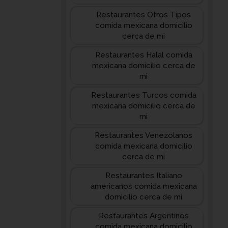
Restaurantes Otros Tipos
comida mexicana domicilio
cerca de mi
Restaurantes Halal comida
mexicana domicilio cerca de
mi
Restaurantes Turcos comida
mexicana domicilio cerca de
mi
Restaurantes Venezolanos
comida mexicana domicilio
cerca de mi
Restaurantes Italiano
americanos comida mexicana
domicilio cerca de mi
Restaurantes Argentinos
comida mexicana domicilio