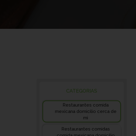
CATEGORIAS
Restaurantes comida
mexicana domicilio cerca de
mi
Restaurantes comidas
comida mexicana domicilio