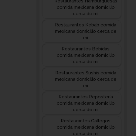
Restaurantes Hamburguesas
comida mexicana domicilio
cerca de mi
Restaurantes Kebab comida
mexicana domicilio cerca de
mi
Restaurantes Bebidas
comida mexicana domicilio
cerca de mi
Restaurantes Sushis comida
mexicana domicilio cerca de
mi
Restaurantes Repostería
comida mexicana domicilio
cerca de mi
Restaurantes Gallegos
comida mexicana domicilio
cerca de mi