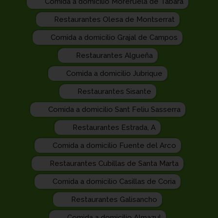
Comida a domicilio Moreruela de Tábara
Restaurantes Olesa de Montserrat
Comida a domicilio Grajal de Campos
Restaurantes Algueña
Comida a domicilio Jubrique
Restaurantes Sisante
Comida a domicilio Sant Feliu Sasserra
Restaurantes Estrada, A
Comida a domicilio Fuente del Arco
Restaurantes Cubillas de Santa Marta
Comida a domicilio Casillas de Coria
Restaurantes Galisancho
Comida a domicilio Almazul