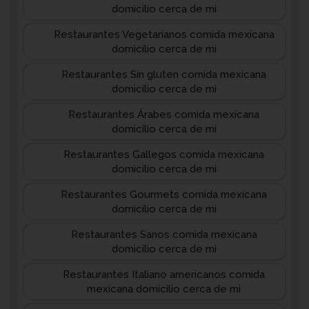
domicilio cerca de mi
Restaurantes Vegetarianos comida mexicana
domicilio cerca de mi
Restaurantes Sin gluten comida mexicana
domicilio cerca de mi
Restaurantes Árabes comida mexicana
domicilio cerca de mi
Restaurantes Gallegos comida mexicana
domicilio cerca de mi
Restaurantes Gourmets comida mexicana
domicilio cerca de mi
Restaurantes Sanos comida mexicana
domicilio cerca de mi
Restaurantes Italiano americanos comida
mexicana domicilio cerca de mi