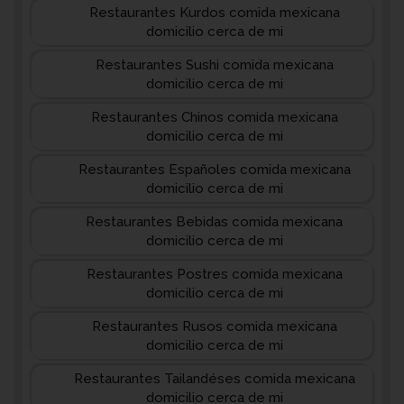
Restaurantes Kurdos comida mexicana
domicilio cerca de mi
Restaurantes Sushi comida mexicana
domicilio cerca de mi
Restaurantes Chinos comida mexicana
domicilio cerca de mi
Restaurantes Españoles comida mexicana
domicilio cerca de mi
Restaurantes Bebidas comida mexicana
domicilio cerca de mi
Restaurantes Postres comida mexicana
domicilio cerca de mi
Restaurantes Rusos comida mexicana
domicilio cerca de mi
Restaurantes Tailandéses comida mexicana
domicilio cerca de mi