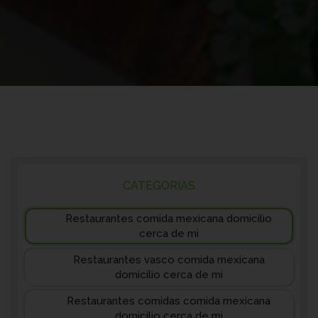
CATEGORIAS
Restaurantes comida mexicana domicilio
cerca de mi
Restaurantes vasco comida mexicana
domicilio cerca de mi
Restaurantes comidas comida mexicana
domicilio cerca de mi