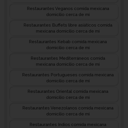
Restaurantes Veganos comida mexicana
domicilio cerca de mi
Restaurantes Buffets libre asiáticos comida
mexicana domicilio cerca de mi
Restaurantes Kebab comida mexicana
domicilio cerca de mi
Restaurantes Mediterráneos comida
mexicana domicilio cerca de mi
Restaurantes Portugueses comida mexicana
domicilio cerca de mi
Restaurantes Oriental comida mexicana
domicilio cerca de mi
Restaurantes Venezolanos comida mexicana
domicilio cerca de mi
Restaurantes Indios comida mexicana