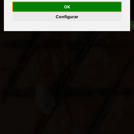
OK
Configurar