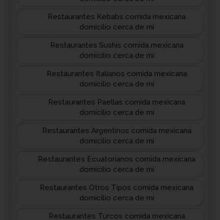
Restaurantes Kebabs comida mexicana
domicilio cerca de mi
Restaurantes Sushis comida mexicana
domicilio cerca de mi
Restaurantes Italianos comida mexicana
domicilio cerca de mi
Restaurantes Paellas comida mexicana
domicilio cerca de mi
Restaurantes Argentinos comida mexicana
domicilio cerca de mi
Restaurantes Ecuatorianos comida mexicana
domicilio cerca de mi
Restaurantes Otros Tipos comida mexicana
domicilio cerca de mi
Restaurantes Turcos comida mexicana