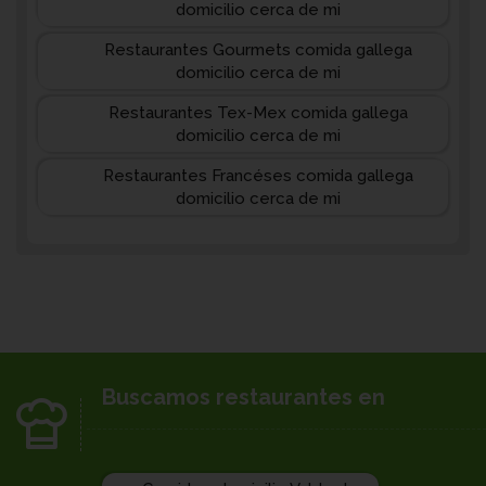
domicilio cerca de mi
Restaurantes Gourmets comida gallega
domicilio cerca de mi
Restaurantes Tex-Mex comida gallega
domicilio cerca de mi
Restaurantes Francéses comida gallega
domicilio cerca de mi
Buscamos restaurantes en