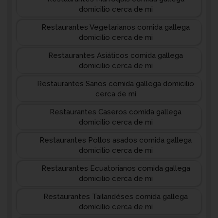
domicilio cerca de mi
Restaurantes Vegetarianos comida gallega
domicilio cerca de mi
Restaurantes Asiáticos comida gallega
domicilio cerca de mi
Restaurantes Sanos comida gallega domicilio
cerca de mi
Restaurantes Caseros comida gallega
domicilio cerca de mi
Restaurantes Pollos asados comida gallega
domicilio cerca de mi
Restaurantes Ecuatorianos comida gallega
domicilio cerca de mi
Restaurantes Tailandéses comida gallega
domicilio cerca de mi