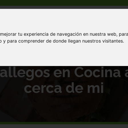
 mejorar tu experiencia de navegación en nuestra web, par
o cerca de mi
eb y para comprender de donde llegan nuestros visitantes.
allegos en Cocina 
cerca de mi