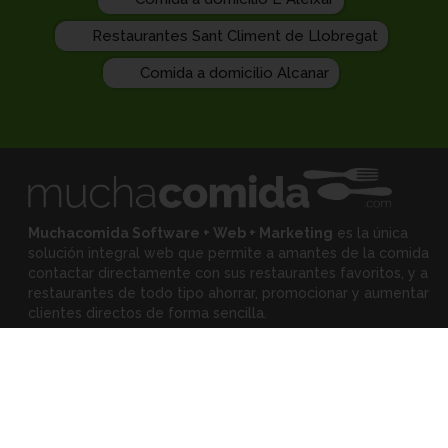
Restaurantes Sant Climent de Llobregat
Comida a domicilio Alcanar
Muchacomida Software + Web + Marketing
es la única
solución integral web que permite a amantes de la comida
contactar directamente con sus restaurantes favoritos, y
a
restaurantes de todo tipo ahorrar, promocionar y aumentar
clientes directos de forma sencilla.
Expertos
•
Eloy Rodríguez
(Mejora tu restaurante)
•
Montserrat Landa
(Mejora tu alimentación)