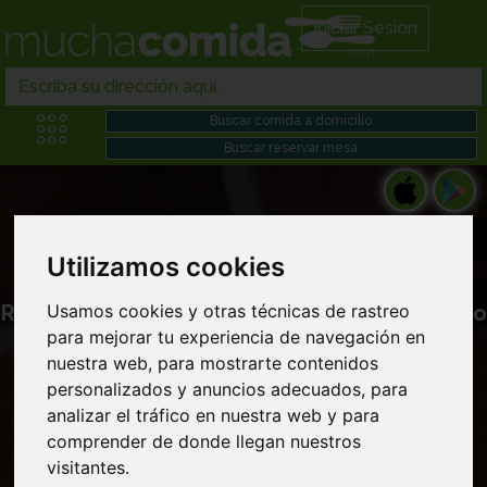
Iniciar Sesión
Utilizamos cookies
Restaurantes sushi en Comida turca domicilio
Usamos cookies y otras técnicas de rastreo
para mejorar tu experiencia de navegación en
cerca de mi
nuestra web, para mostrarte contenidos
personalizados y anuncios adecuados, para
analizar el tráfico en nuestra web y para
comprender de donde llegan nuestros
visitantes.