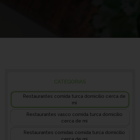
CATEGORIAS
Restaurantes comida turca domicilio cerca de
mi
Restaurantes vasco comida turca domicilio
cerca de mi
Restaurantes comidas comida turca domicilio
cerca de mi