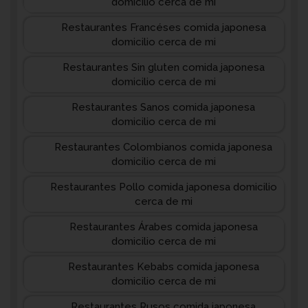
domicilio cerca de mi
Restaurantes Francéses comida japonesa
domicilio cerca de mi
Restaurantes Sin gluten comida japonesa
domicilio cerca de mi
Restaurantes Sanos comida japonesa
domicilio cerca de mi
Restaurantes Colombianos comida japonesa
domicilio cerca de mi
Restaurantes Pollo comida japonesa domicilio
cerca de mi
Restaurantes Árabes comida japonesa
domicilio cerca de mi
Restaurantes Kebabs comida japonesa
domicilio cerca de mi
Restaurantes Rusos comida japonesa