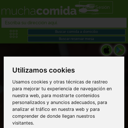
Iniciar Sesión
Utilizamos cookies
Restaurantes hamburguesas en Comida
Usamos cookies y otras técnicas de rastreo
para mejorar tu experiencia de navegación en
japonesa domicilio cerca de mi
nuestra web, para mostrarte contenidos
personalizados y anuncios adecuados, para
analizar el tráfico en nuestra web y para
comprender de donde llegan nuestros
visitantes.