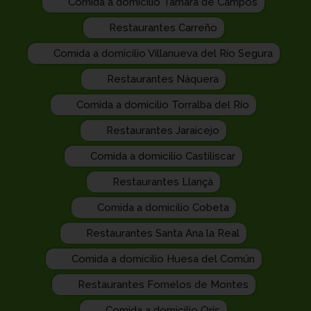
Comida a domicilio Támara de Campos
Restaurantes Carreño
Comida a domicilio Villanueva del Río Segura
Restaurantes Náquera
Comida a domicilio Torralba del Río
Restaurantes Jaraicejo
Comida a domicilio Castiliscar
Restaurantes Llançà
Comida a domicilio Cobeta
Restaurantes Santa Ana la Real
Comida a domicilio Huesa del Común
Restaurantes Fornelos de Montes
Comida a domicilio Orís