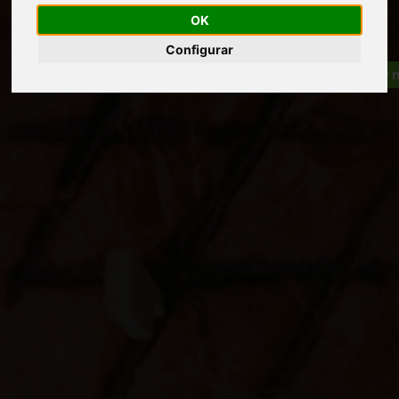
OK
Configurar