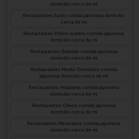
domicilio cerca de mi
Restaurantes Sushi comida japonesa domicilio
cerca de mi
Restaurantes Pollos asados comida japonesa
domicilio cerca de mi
Restaurantes Bebidas comida japonesa
domicilio cerca de mi
Restaurantes Medio Orientales comida
japonesa domicilio cerca de mi
Restaurantes Heladería comida japonesa
domicilio cerca de mi
Restaurantes Chinos comida japonesa
domicilio cerca de mi
Restaurantes Mexicanos comida japonesa
domicilio cerca de mi