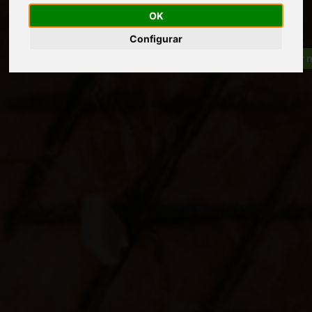
OK
Configurar