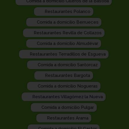
Comida a domicilio Cilleros de la Bastida
Restaurantes Polanco
Comida a domicilio Berrueces
Restaurantes Revilla de Collazos
Comida a domicilio Almudévar
Restaurantes Terradillos de Esgueva
Comida a domicilio Santorcaz
Restaurantes Bargota
Comida a domicilio Nogueras
Restaurantes Villagómez la Nueva
Comida a domicilio Pulgar
Restaurantes Arama
Comida a domicilio El Gastor