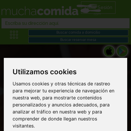
Iniciar Sesión
Utilizamos cookies
Restaurantes hamburguesas en Comida
Usamos cookies y otras técnicas de rastreo
para mejorar tu experiencia de navegación en
chino japonesa domicilio cerca de mi
nuestra web, para mostrarte contenidos
personalizados y anuncios adecuados, para
analizar el tráfico en nuestra web y para
comprender de donde llegan nuestros
visitantes.