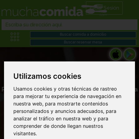
Iniciar Sesión
Utilizamos cookies
Restaurantes italiano americanos en Comida
Usamos cookies y otras técnicas de rastreo
para mejorar tu experiencia de navegación en
chino japonesa domicilio cerca de mi
nuestra web, para mostrarte contenidos
personalizados y anuncios adecuados, para
analizar el tráfico en nuestra web y para
comprender de donde llegan nuestros
visitantes.