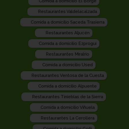
Comida a domicilio El Borge
Restaurantes Valdelacalzada
Comida a domicilio Saceda Trasierra
Restaurantes Aljucén
Comida a domicilio Ezprogui
Restaurantes Miralrío
Comida a domicilio Used
Restaurantes Ventosa de la Cuesta
Comida a domicilio Alpuente
Restaurantes Tinieblas de la Sierra
Comida a domicilio Viñuela
Restaurantes La Cerollera
Comida a domicilio Goñi