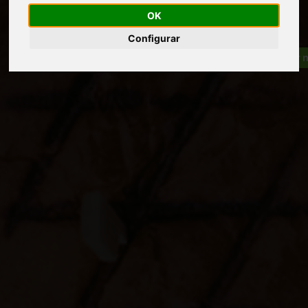
OK
Configurar