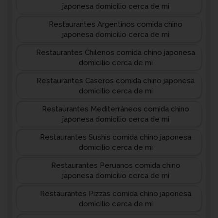
japonesa domicilio cerca de mi
Restaurantes Argentinos comida chino
japonesa domicilio cerca de mi
Restaurantes Chilenos comida chino japonesa
domicilio cerca de mi
Restaurantes Caseros comida chino japonesa
domicilio cerca de mi
Restaurantes Mediterráneos comida chino
japonesa domicilio cerca de mi
Restaurantes Sushis comida chino japonesa
domicilio cerca de mi
Restaurantes Peruanos comida chino
japonesa domicilio cerca de mi
Restaurantes Pizzas comida chino japonesa
domicilio cerca de mi