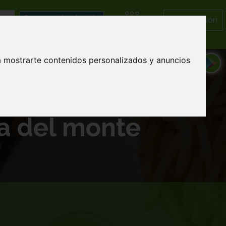
Iniciar Sesión
Categorías
a mostrarte contenidos personalizados y anuncios
na del monte