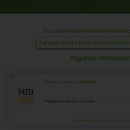
En La Serna del Monte no tenemos
Agrega el tuyo para recibir clientes
Algunos restauran
Pasta Lovers Madrid
Malasaña, Madrid, España
COMIDA ITALIANA DOMICILIO 