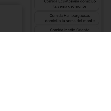
Comida Ecuatoriana domicilio
la serna del monte
Comida Hamburguesas
domicilio la serna del monte
Comida Medio Oriente
domicilio la serna del monte
Comida Tapas domicilio la
ICILIO 00000
serna del monte
Comida Pizza domicilio la
serna del monte
Comida Siria domicilio la
serna del monte
Comida Vegetariana domicilio
la serna del monte
CILIO 00000
Comida India domicilio la
serna del monte