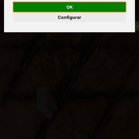
OK
Configurar