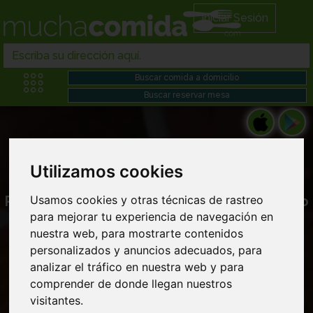
Iniciar Sesión
Utilizamos cookies
Restaurantes ecuatorianos en Comida chino
Usamos cookies y otras técnicas de rastreo
para mejorar tu experiencia de navegación en
japonesa domicilio cerca de mi
nuestra web, para mostrarte contenidos
personalizados y anuncios adecuados, para
analizar el tráfico en nuestra web y para
comprender de donde llegan nuestros
visitantes.