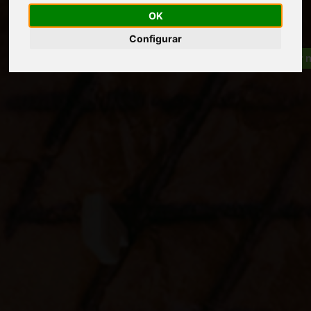
OK
Configurar