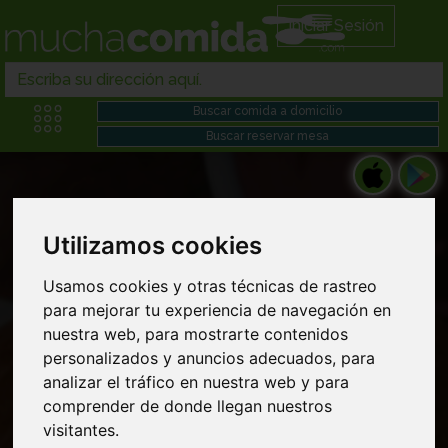
Iniciar Sesión
Utilizamos cookies
Restaurantes chinos en Comida chino
Usamos cookies y otras técnicas de rastreo
para mejorar tu experiencia de navegación en
japonesa domicilio cerca de mi
nuestra web, para mostrarte contenidos
personalizados y anuncios adecuados, para
analizar el tráfico en nuestra web y para
comprender de donde llegan nuestros
visitantes.