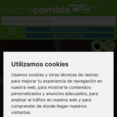
Iniciar Sesión
Utilizamos cookies
Restaurantes gourmets en Comida chino
Usamos cookies y otras técnicas de rastreo
para mejorar tu experiencia de navegación en
japonesa domicilio cerca de mi
nuestra web, para mostrarte contenidos
personalizados y anuncios adecuados, para
analizar el tráfico en nuestra web y para
comprender de donde llegan nuestros
visitantes.