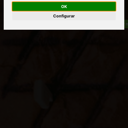
OK
Configurar