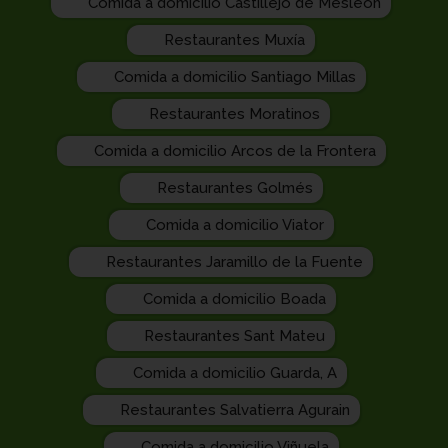
Comida a domicilio Castillejo de Mesleón
Restaurantes Muxía
Comida a domicilio Santiago Millas
Restaurantes Moratinos
Comida a domicilio Arcos de la Frontera
Restaurantes Golmés
Comida a domicilio Viator
Restaurantes Jaramillo de la Fuente
Comida a domicilio Boada
Restaurantes Sant Mateu
Comida a domicilio Guarda, A
Restaurantes Salvatierra Agurain
Comida a domicilio Viñuela