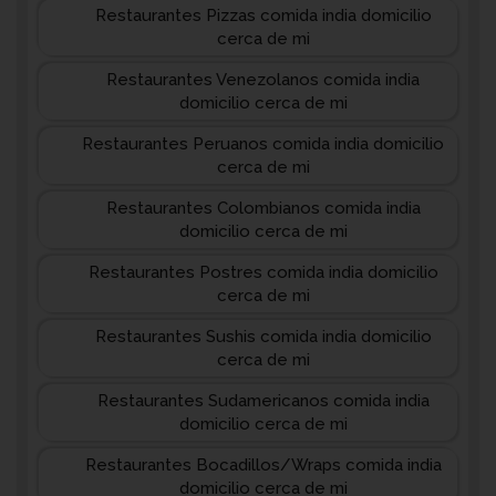
Restaurantes Pizzas comida india domicilio
cerca de mi
Restaurantes Venezolanos comida india
domicilio cerca de mi
Restaurantes Peruanos comida india domicilio
cerca de mi
Restaurantes Colombianos comida india
domicilio cerca de mi
Restaurantes Postres comida india domicilio
cerca de mi
Restaurantes Sushis comida india domicilio
cerca de mi
Restaurantes Sudamericanos comida india
domicilio cerca de mi
Restaurantes Bocadillos/Wraps comida india
domicilio cerca de mi