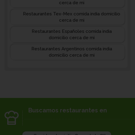
cerca de mi
Restaurantes Tex-Mex comida india domicilio
cerca de mi
Restaurantes Españoles comida india
domicilio cerca de mi
Restaurantes Argentinos comida india
domicilio cerca de mi
Buscamos restaurantes en