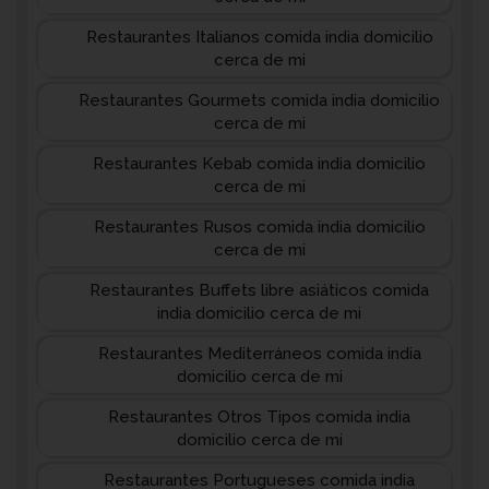
Restaurantes Italianos comida india domicilio
cerca de mi
Restaurantes Gourmets comida india domicilio
cerca de mi
Restaurantes Kebab comida india domicilio
cerca de mi
Restaurantes Rusos comida india domicilio
cerca de mi
Restaurantes Buffets libre asiáticos comida
india domicilio cerca de mi
Restaurantes Mediterráneos comida india
domicilio cerca de mi
Restaurantes Otros Tipos comida india
domicilio cerca de mi
Restaurantes Portugueses comida india