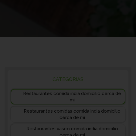
CATEGORIAS
Restaurantes comida india domicilio cerca de
mi
Restaurantes comidas comida india domicilio
cerca de mi
Restaurantes vasco comida india domicilio
cerca de mi