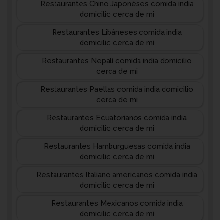
Restaurantes Chino Japonéses comida india
domicilio cerca de mi
Restaurantes Libáneses comida india
domicilio cerca de mi
Restaurantes Nepalí comida india domicilio
cerca de mi
Restaurantes Paellas comida india domicilio
cerca de mi
Restaurantes Ecuatorianos comida india
domicilio cerca de mi
Restaurantes Hamburguesas comida india
domicilio cerca de mi
Restaurantes Italiano americanos comida india
domicilio cerca de mi
Restaurantes Mexicanos comida india
domicilio cerca de mi