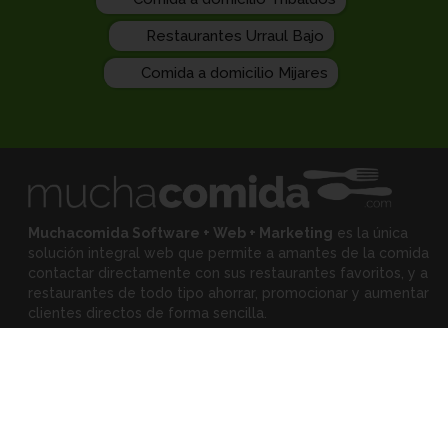
Restaurantes Urraul Bajo
Comida a domicilio Mijares
Muchacomida Software + Web + Marketing
es la única
solución integral web que permite a amantes de la comida
contactar directamente con sus restaurantes favoritos, y
a
restaurantes de todo tipo ahorrar, promocionar y aumentar
clientes directos de forma sencilla.
Expertos
•
Eloy Rodríguez
(Mejora tu restaurante)
•
Montserrat Landa
(Mejora tu alimentación)