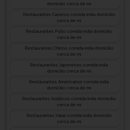
domicilio cerca de mi
Restaurantes Caseros comida india domicilio
cerca de mi
Restaurantes Pollo comida india domicilio
cerca de mi
Restaurantes Chinos comida india domicilio
cerca de mi
Restaurantes Japonéses comida india
domicilio cerca de mi
Restaurantes Americanos comida india
domicilio cerca de mi
Restaurantes Asiáticos comida india domicilio
cerca de mi
Restaurantes Halal comida india domicilio
cerca de mi