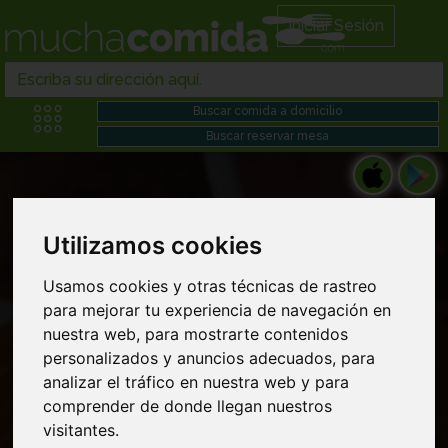
Iniciar Sesión
Utilizamos cookies
Restaurantes asiaticos en Cocina arabe
Usamos cookies y otras técnicas de rastreo
para mejorar tu experiencia de navegación en
domicilio cerca de mi
nuestra web, para mostrarte contenidos
personalizados y anuncios adecuados, para
analizar el tráfico en nuestra web y para
comprender de donde llegan nuestros
visitantes.