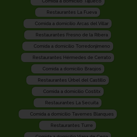
Comida a domicilio Tajueco
Restaurantes La Fueva
Comida a domicilio Arcas del Villar
Restaurantes Fresno de la Ribera
Comida a domicilio Torredonjimeno
Restaurantes Hérmedes de Cerrato
Comida a domicilio Braojos
Restaurantes Úrbel del Castillo
Comida a domicilio Costitx
Restaurantes La Secuita
Comida a domicilio Tavernes Blanques
Restaurantes Turre
Comida a domicilio Viana de Cega