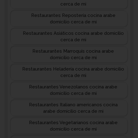
cerca de mi
Restaurantes Repostería cocina arabe
domicilio cerca de mi
Restaurantes Asiáticos cocina arabe domicilio
cerca de mi
Restaurantes Marroquís cocina arabe
domicilio cerca de mi
Restaurantes Heladería cocina arabe domicilio
cerca de mi
Restaurantes Venezolanos cocina arabe
domicilio cerca de mi
Restaurantes Italiano americanos cocina
arabe domicilio cerca de mi
Restaurantes Vegetarianos cocina arabe
domicilio cerca de mi