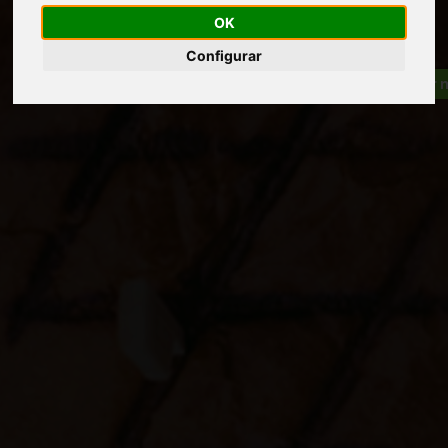
OK
Configurar