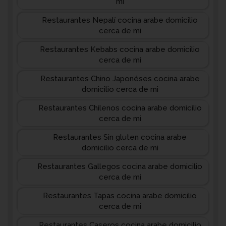
mi
Restaurantes Nepalí cocina arabe domicilio
cerca de mi
Restaurantes Kebabs cocina arabe domicilio
cerca de mi
Restaurantes Chino Japonéses cocina arabe
domicilio cerca de mi
Restaurantes Chilenos cocina arabe domicilio
cerca de mi
Restaurantes Sin gluten cocina arabe
domicilio cerca de mi
Restaurantes Gallegos cocina arabe domicilio
cerca de mi
Restaurantes Tapas cocina arabe domicilio
cerca de mi
Restaurantes Caseros cocina arabe domicilio