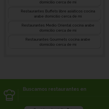
domicilio cerca de mi
Restaurantes Buffets libre asiáticos cocina
arabe domicilio cerca de mi
Restaurantes Medio Oriental cocina arabe
domicilio cerca de mi
Restaurantes Gourmets cocina arabe
domicilio cerca de mi
Buscamos restaurantes en