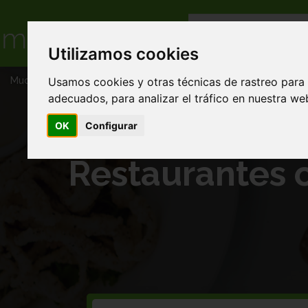
Utilizamos cookies
Usamos cookies y otras técnicas de rastreo para
Muchacomida
Restaurantes oriental en Comida india domicilio
adecuados, para analizar el tráfico en nuestra w
OK
Configurar
Restaurantes o