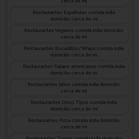
cerca de mi
Restaurantes Españoles comida india
domicilio cerca de mi
Restaurantes Veganos comida india domicilio
cerca de mi
Restaurantes Bocadillos/Wraps comida india
domicilio cerca de mi
Restaurantes Italiano americanos comida india
domicilio cerca de mi
Restaurantes Sirios comida india domicilio
cerca de mi
Restaurantes Otros Tipos comida india
domicilio cerca de mi
Restaurantes Pizza comida india domicilio
cerca de mi
Restaurantes Turcos comida india domicilio