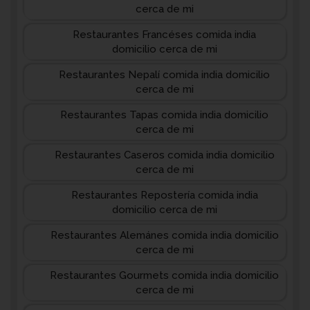
cerca de mi
Restaurantes Francéses comida india
domicilio cerca de mi
Restaurantes Nepalí comida india domicilio
cerca de mi
Restaurantes Tapas comida india domicilio
cerca de mi
Restaurantes Caseros comida india domicilio
cerca de mi
Restaurantes Repostería comida india
domicilio cerca de mi
Restaurantes Alemánes comida india domicilio
cerca de mi
Restaurantes Gourmets comida india domicilio
cerca de mi