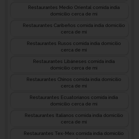
Restaurantes Medio Oriental comida india
domicilio cerca de mi
Restaurantes Caribeños comida india domicilio
cerca de mi
Restaurantes Rusos comida india domicilio
cerca de mi
Restaurantes Libáneses comida india
domicilio cerca de mi
Restaurantes Chinos comida india domicilio
cerca de mi
Restaurantes Ecuatorianos comida india
domicilio cerca de mi
Restaurantes Italianos comida india domicilio
cerca de mi
Restaurantes Tex-Mex comida india domicilio