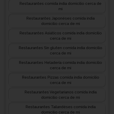
Restaurantes comida india domicilio cerca de
mi
Restaurantes Japonéses comida india
domicilio cerca de mi
Restaurantes Asiáticos comida india domicilio
cerca de mi
Restaurantes Sin gluten comida india domicilio
cerca de mi
Restaurantes Heladería comida india domicilio
cerca de mi
Restaurantes Pizzas comida india domicilio
cerca de mi
Restaurantes Vegetarianos comida india
domicilio cerca de mi
Restaurantes Tailandéses comida india
domicilio cerca de mi