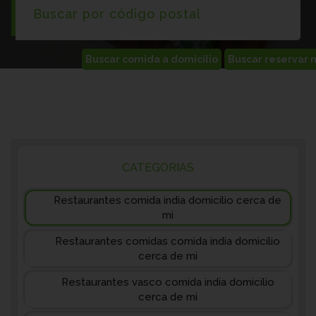
CATEGORIAS
Restaurantes comida india domicilio cerca de
mi
Restaurantes comidas comida india domicilio
cerca de mi
Restaurantes vasco comida india domicilio
cerca de mi