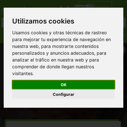
Iniciar Sesión
Utilizamos cookies
Usamos cookies y otras técnicas de rastreo
para mejorar tu experiencia de navegación en
nuestra web, para mostrarte contenidos
personalizados y anuncios adecuados, para
analizar el tráfico en nuestra web y para
comprender de donde llegan nuestros
visitantes.
Restaurantes reposteria en Comida india
OK
domicilio cerca de mi
Configurar