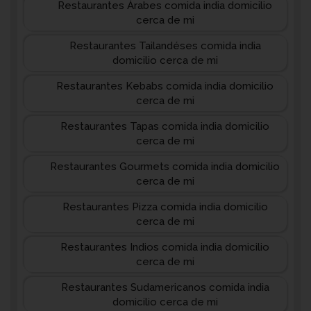
Restaurantes Árabes comida india domicilio
cerca de mi
Restaurantes Tailandéses comida india
domicilio cerca de mi
Restaurantes Kebabs comida india domicilio
cerca de mi
Restaurantes Tapas comida india domicilio
cerca de mi
Restaurantes Gourmets comida india domicilio
cerca de mi
Restaurantes Pizza comida india domicilio
cerca de mi
Restaurantes Indios comida india domicilio
cerca de mi
Restaurantes Sudamericanos comida india
domicilio cerca de mi