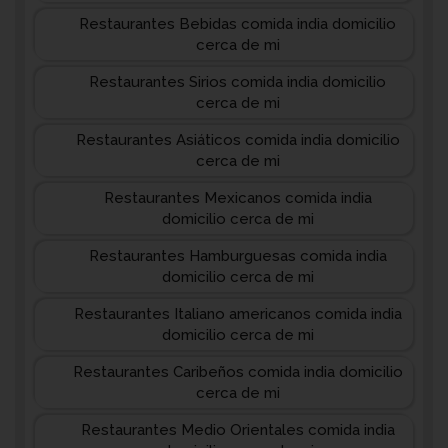
Restaurantes Bebidas comida india domicilio
cerca de mi
Restaurantes Sirios comida india domicilio
cerca de mi
Restaurantes Asiáticos comida india domicilio
cerca de mi
Restaurantes Mexicanos comida india
domicilio cerca de mi
Restaurantes Hamburguesas comida india
domicilio cerca de mi
Restaurantes Italiano americanos comida india
domicilio cerca de mi
Restaurantes Caribeños comida india domicilio
cerca de mi
Restaurantes Medio Orientales comida india