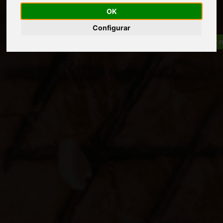
OK
Configurar