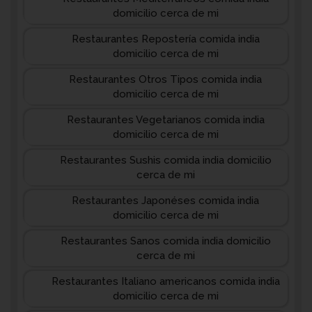
domicilio cerca de mi
Restaurantes Repostería comida india
domicilio cerca de mi
Restaurantes Otros Tipos comida india
domicilio cerca de mi
Restaurantes Vegetarianos comida india
domicilio cerca de mi
Restaurantes Sushis comida india domicilio
cerca de mi
Restaurantes Japonéses comida india
domicilio cerca de mi
Restaurantes Sanos comida india domicilio
cerca de mi
Restaurantes Italiano americanos comida india
domicilio cerca de mi