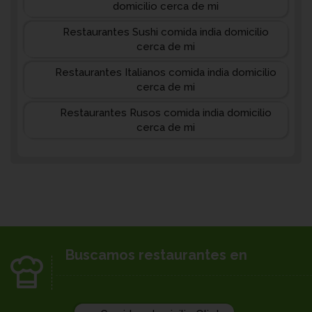
domicilio cerca de mi
Restaurantes Sushi comida india domicilio
cerca de mi
Restaurantes Italianos comida india domicilio
cerca de mi
Restaurantes Rusos comida india domicilio
cerca de mi
Buscamos restaurantes en