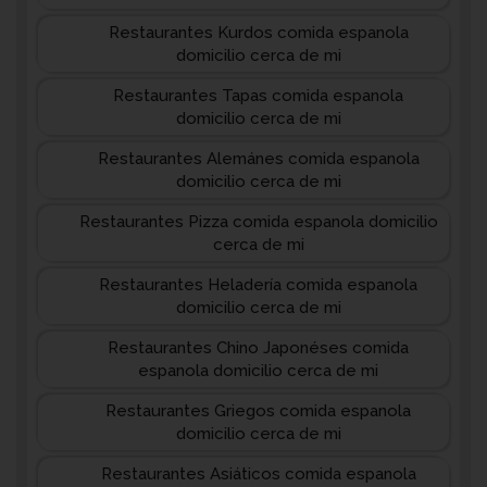
Restaurantes Kurdos comida espanola
domicilio cerca de mi
Restaurantes Tapas comida espanola
domicilio cerca de mi
Restaurantes Alemánes comida espanola
domicilio cerca de mi
Restaurantes Pizza comida espanola domicilio
cerca de mi
Restaurantes Heladería comida espanola
domicilio cerca de mi
Restaurantes Chino Japonéses comida
espanola domicilio cerca de mi
Restaurantes Griegos comida espanola
domicilio cerca de mi
Restaurantes Asiáticos comida espanola