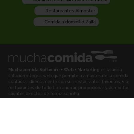
Restaurantes Almoster
Comida a domicilio Zalla
Muchacomida Software + Web + Marketing
es la única
solución integral web que permite a amantes de la comida
contactar directamente con sus restaurantes favoritos, y
a
restaurantes de todo tipo ahorrar, promocionar y aumentar
clientes directos de forma sencilla.
Expertos
•
Eloy Rodríguez
(Mejora tu restaurante)
•
Montserrat Landa
(Mejora tu alimentación)