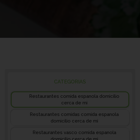
CATEGORIAS
Restaurantes comida espanola domicilio
cerca de mi
Restaurantes comidas comida espanola
domicilio cerca de mi
Restaurantes vasco comida espanola
domicilio cerca de mi