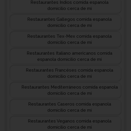
Restaurantes Indios comida espanola
domicilio cerca de mi
Restaurantes Gallegos comida espanola
domicilio cerca de mi
Restaurantes Tex-Mex comida espanola
domicilio cerca de mi
Restaurantes Italiano americanos comida
espanola domicilio cerca de mi
Restaurantes Francéses comida espanola
domicilio cerca de mi
Restaurantes Mediterráneos comida espanola
domicilio cerca de mi
Restaurantes Caseros comida espanola
domicilio cerca de mi
Restaurantes Veganos comida espanola
domicilio cerca de mi