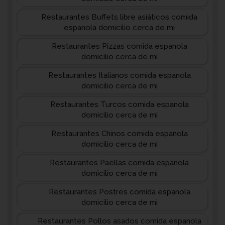
Restaurantes Buffets libre asiáticos comida
espanola domicilio cerca de mi
Restaurantes Pizzas comida espanola
domicilio cerca de mi
Restaurantes Italianos comida espanola
domicilio cerca de mi
Restaurantes Turcos comida espanola
domicilio cerca de mi
Restaurantes Chinos comida espanola
domicilio cerca de mi
Restaurantes Paellas comida espanola
domicilio cerca de mi
Restaurantes Postres comida espanola
domicilio cerca de mi
Restaurantes Pollos asados comida espanola