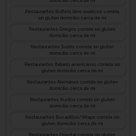
domicilio cerca de mi
Restaurantes Buffets libre asiáticos comida
sin gluten domicilio cerca de mi
Restaurantes Griegos comida sin gluten
domicilio cerca de mi
Restaurantes Sushis comida sin gluten
domicilio cerca de mi
Restaurantes Italiano americanos comida sin
gluten domicilio cerca de mi
Restaurantes Alemánes comida sin gluten
domicilio cerca de mi
Restaurantes Kurdos comida sin gluten
domicilio cerca de mi
Restaurantes Bocadillos/Wraps comida sin
gluten domicilio cerca de mi
Restaurantes Oriental comida sin gluten