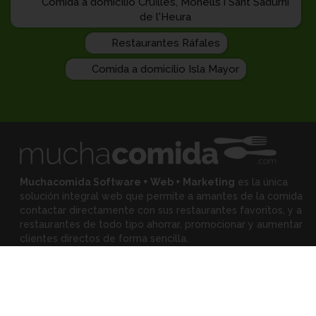
Comida a domicilio Cruïlles, Monells i Sant Sadurní
de l'Heura
Restaurantes Ráfales
Comida a domicilio Isla Mayor
Muchacomida Software + Web + Marketing
es la única
solución integral web que permite a amantes de la comida
contactar directamente con sus restaurantes favoritos, y
a
restaurantes de todo tipo ahorrar, promocionar y aumentar
clientes directos de forma sencilla.
Expertos
•
Eloy Rodríguez
(Mejora tu restaurante)