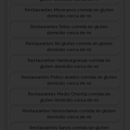
Restaurantes Mexicanos comida sin gluten
domicilio cerca de mi
Restaurantes Sirios comida sin gluten
domicilio cerca de mi
Restaurantes Sin gluten comida sin gluten
domicilio cerca de mi
Restaurantes Hamburguesas comida sin
gluten domicilio cerca de mi
Restaurantes Pollos asados comida sin gluten
domicilio cerca de mi
Restaurantes Medio Oriental comida sin
gluten domicilio cerca de mi
Restaurantes Venezolanos comida sin gluten
domicilio cerca de mi
Restaurantes Sanos comida sin gluten