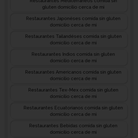
Restaurantes Mediterráneos comida sin
gluten domicilio cerca de mi
Restaurantes Japonéses comida sin gluten
domicilio cerca de mi
Restaurantes Tailandéses comida sin gluten
domicilio cerca de mi
Restaurantes Indios comida sin gluten
domicilio cerca de mi
Restaurantes Americanos comida sin gluten
domicilio cerca de mi
Restaurantes Tex-Mex comida sin gluten
domicilio cerca de mi
Restaurantes Ecuatorianos comida sin gluten
domicilio cerca de mi
Restaurantes Bebidas comida sin gluten
domicilio cerca de mi