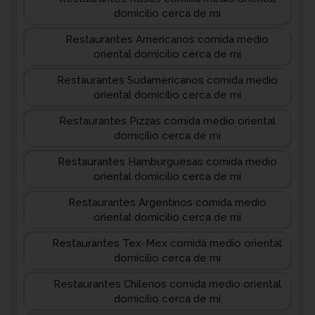
domicilio cerca de mi
Restaurantes Americanos comida medio
oriental domicilio cerca de mi
Restaurantes Sudamericanos comida medio
oriental domicilio cerca de mi
Restaurantes Pizzas comida medio oriental
domicilio cerca de mi
Restaurantes Hamburguesas comida medio
oriental domicilio cerca de mi
Restaurantes Argentinos comida medio
oriental domicilio cerca de mi
Restaurantes Tex-Mex comida medio oriental
domicilio cerca de mi
Restaurantes Chilenos comida medio oriental
domicilio cerca de mi