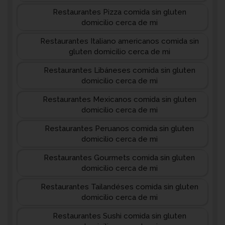
Restaurantes Pizza comida sin gluten
domicilio cerca de mi
Restaurantes Italiano americanos comida sin
gluten domicilio cerca de mi
Restaurantes Libáneses comida sin gluten
domicilio cerca de mi
Restaurantes Mexicanos comida sin gluten
domicilio cerca de mi
Restaurantes Peruanos comida sin gluten
domicilio cerca de mi
Restaurantes Gourmets comida sin gluten
domicilio cerca de mi
Restaurantes Tailandéses comida sin gluten
domicilio cerca de mi
Restaurantes Sushi comida sin gluten