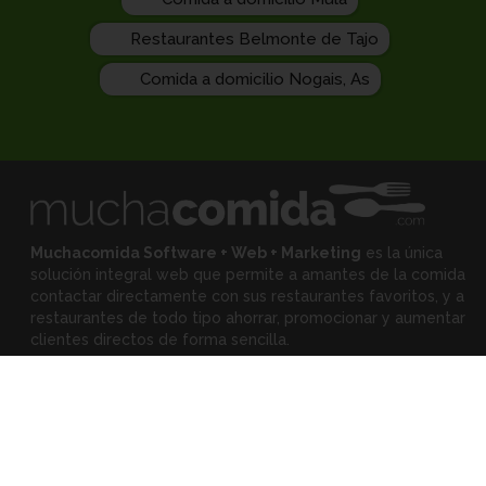
Restaurantes Belmonte de Tajo
Comida a domicilio Nogais, As
Muchacomida Software + Web + Marketing
es la única
solución integral web que permite a amantes de la comida
contactar directamente con sus restaurantes favoritos, y
a
restaurantes de todo tipo ahorrar, promocionar y aumentar
clientes directos de forma sencilla.
Expertos
•
Eloy Rodríguez
(Mejora tu restaurante)
•
Montserrat Landa
(Mejora tu alimentación)