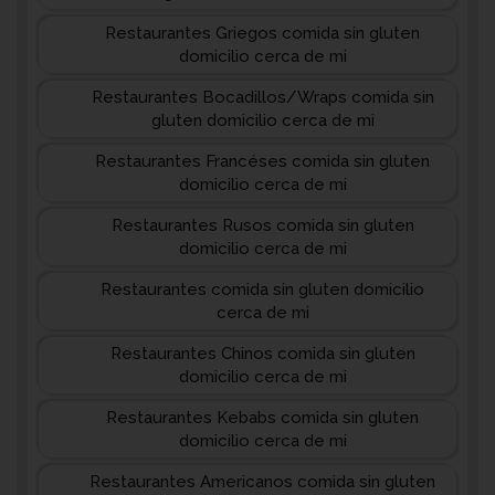
Restaurantes Griegos comida sin gluten
domicilio cerca de mi
Restaurantes Bocadillos/Wraps comida sin
gluten domicilio cerca de mi
Restaurantes Francéses comida sin gluten
domicilio cerca de mi
Restaurantes Rusos comida sin gluten
domicilio cerca de mi
Restaurantes comida sin gluten domicilio
cerca de mi
Restaurantes Chinos comida sin gluten
domicilio cerca de mi
Restaurantes Kebabs comida sin gluten
domicilio cerca de mi
Restaurantes Americanos comida sin gluten