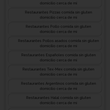
domicilio cerca de mi
Restaurantes Pizzas comida sin gluten
domicilio cerca de mi
Restaurantes Pollo comida sin gluten
domicilio cerca de mi
Restaurantes Pollos asados comida sin gluten
domicilio cerca de mi
Restaurantes Españoles comida sin gluten
domicilio cerca de mi
Restaurantes Tex-Mex comida sin gluten
domicilio cerca de mi
Restaurantes Argentinos comida sin gluten
domicilio cerca de mi
Restaurantes Halal comida sin gluten
domicilio cerca de mi