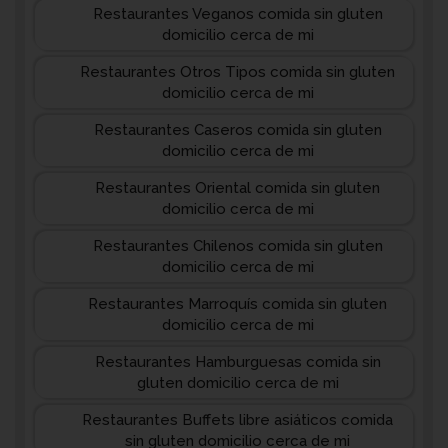
Restaurantes Veganos comida sin gluten
domicilio cerca de mi
Restaurantes Otros Tipos comida sin gluten
domicilio cerca de mi
Restaurantes Caseros comida sin gluten
domicilio cerca de mi
Restaurantes Oriental comida sin gluten
domicilio cerca de mi
Restaurantes Chilenos comida sin gluten
domicilio cerca de mi
Restaurantes Marroquís comida sin gluten
domicilio cerca de mi
Restaurantes Hamburguesas comida sin
gluten domicilio cerca de mi
Restaurantes Buffets libre asiáticos comida
sin gluten domicilio cerca de mi