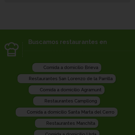
Buscamos restaurantes en
Comida a domicilio Brieva
Restaurantes San Lorenzo de la Parrilla
Comida a domicilio Agramunt
Restaurantes Campllong
Comida a domicilio Santa Marta del Cerro
Restaurantes Manchita
Comida a domicilio Urda