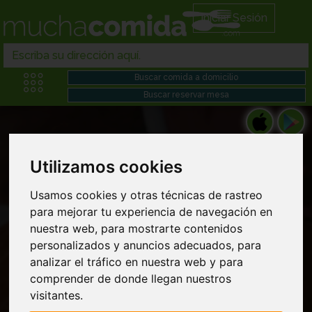
Iniciar Sesión
Utilizamos cookies
Usamos cookies y otras técnicas de rastreo
Restaurantes americanos en Comida vasca
para mejorar tu experiencia de navegación en
cerca de mi
nuestra web, para mostrarte contenidos
personalizados y anuncios adecuados, para
analizar el tráfico en nuestra web y para
comprender de donde llegan nuestros
visitantes.