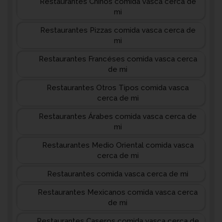
Restaurantes Chinos comida vasca cerca de
mi
Restaurantes Pizzas comida vasca cerca de
mi
Restaurantes Francéses comida vasca cerca
de mi
Restaurantes Otros Tipos comida vasca
cerca de mi
Restaurantes Árabes comida vasca cerca de
mi
Restaurantes Medio Oriental comida vasca
cerca de mi
Restaurantes comida vasca cerca de mi
Restaurantes Mexicanos comida vasca cerca
de mi
Restaurantes Caseros comida vasca cerca de