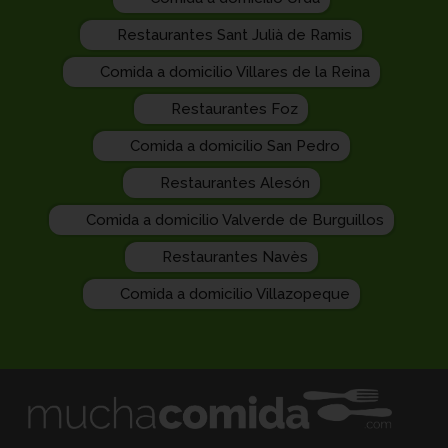
Restaurantes Sant Julià de Ramis
Comida a domicilio Villares de la Reina
Restaurantes Foz
Comida a domicilio San Pedro
Restaurantes Alesón
Comida a domicilio Valverde de Burguillos
Restaurantes Navès
Comida a domicilio Villazopeque