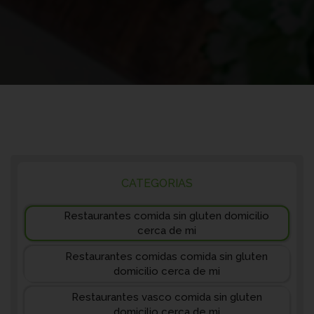
CATEGORIAS
Restaurantes comida sin gluten domicilio
cerca de mi
Restaurantes comidas comida sin gluten
domicilio cerca de mi
Restaurantes vasco comida sin gluten
domicilio cerca de mi