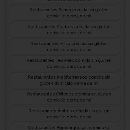
Restaurantes Sanos comida sin gluten
domicilio cerca de mi
Restaurantes Postres comida sin gluten
domicilio cerca de mi
Restaurantes Pizza comida sin gluten
domicilio cerca de mi
Restaurantes Tex-Mex comida sin gluten
domicilio cerca de mi
Restaurantes Mediterráneos comida sin
gluten domicilio cerca de mi
Restaurantes Chilenos comida sin gluten
domicilio cerca de mi
Restaurantes Árabes comida sin gluten
domicilio cerca de mi
Restaurantes Hamburguesas comida sin