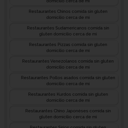
domicilio cerca de mi
Restaurantes Chinos comida sin gluten
domicilio cerca de mi
Restaurantes Sudamericanos comida sin
gluten domicilio cerca de mi
Restaurantes Pizzas comida sin gluten
domicilio cerca de mi
Restaurantes Venezolanos comida sin gluten
domicilio cerca de mi
Restaurantes Pollos asados comida sin gluten
domicilio cerca de mi
Restaurantes Kurdos comida sin gluten
domicilio cerca de mi
Restaurantes Chino Japonéses comida sin
gluten domicilio cerca de mi
Restaurantes Sirios comida sin gluten