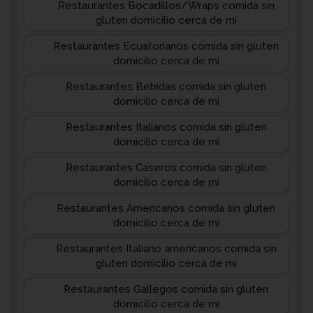
Restaurantes Bocadillos/Wraps comida sin
gluten domicilio cerca de mi
Restaurantes Ecuatorianos comida sin gluten
domicilio cerca de mi
Restaurantes Bebidas comida sin gluten
domicilio cerca de mi
Restaurantes Italianos comida sin gluten
domicilio cerca de mi
Restaurantes Caseros comida sin gluten
domicilio cerca de mi
Restaurantes Americanos comida sin gluten
domicilio cerca de mi
Restaurantes Italiano americanos comida sin
gluten domicilio cerca de mi
Restaurantes Gallegos comida sin gluten
domicilio cerca de mi