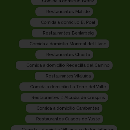
Comida a domicilio Berriz
Restaurantes Mahide
Comida a domicilio El Poal
Restaurantes Beniarbeig
Comida a domicilio Monreal del Llano
Restaurantes Cheste
Comida a domicilio Redecilla del Camino
Restaurantes Vilajuïga
Comida a domicilio La Torre del Valle
Restaurantes L' Alcúdia de Crespins
Comida a domicilio Carabantes
Restaurantes Cuacos de Yuste
Comida a domicilio Villanueva de los Infantes