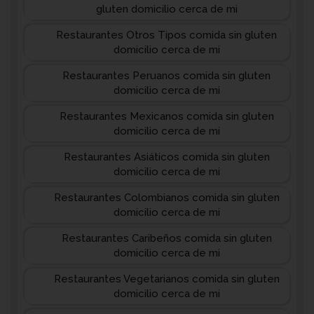
gluten domicilio cerca de mi
Restaurantes Otros Tipos comida sin gluten
domicilio cerca de mi
Restaurantes Peruanos comida sin gluten
domicilio cerca de mi
Restaurantes Mexicanos comida sin gluten
domicilio cerca de mi
Restaurantes Asiáticos comida sin gluten
domicilio cerca de mi
Restaurantes Colombianos comida sin gluten
domicilio cerca de mi
Restaurantes Caribeños comida sin gluten
domicilio cerca de mi
Restaurantes Vegetarianos comida sin gluten
domicilio cerca de mi