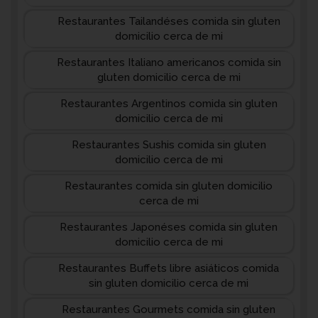
Restaurantes Tailandéses comida sin gluten
domicilio cerca de mi
Restaurantes Italiano americanos comida sin
gluten domicilio cerca de mi
Restaurantes Argentinos comida sin gluten
domicilio cerca de mi
Restaurantes Sushis comida sin gluten
domicilio cerca de mi
Restaurantes comida sin gluten domicilio
cerca de mi
Restaurantes Japonéses comida sin gluten
domicilio cerca de mi
Restaurantes Buffets libre asiáticos comida
sin gluten domicilio cerca de mi
Restaurantes Gourmets comida sin gluten