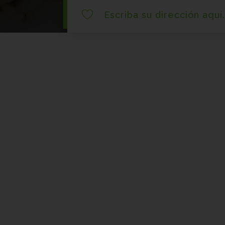
|
Escriba su