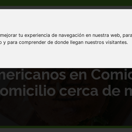
 mejorar tu experiencia de navegación en nuestra web, par
ea domicilio cerca de mi
eb y para comprender de donde llegan nuestros visitantes.
mericanos en Comi
omicilio cerca de 