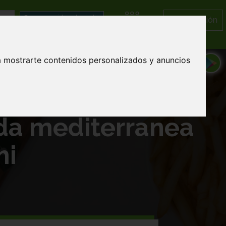
Iniciar Sesión
Categorías
a mostrarte contenidos personalizados y anuncios
da mediterranea
mi