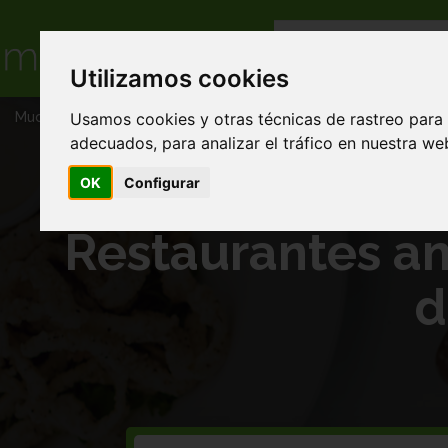
Utilizamos cookies
Usamos cookies y otras técnicas de rastreo para
Muchacomida
Restaurantes americanos en Comida mediterran
adecuados, para analizar el tráfico en nuestra w
OK
Configurar
Restaurantes a
d