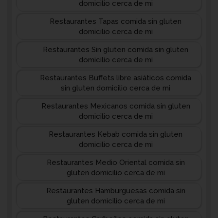
domicilio cerca de mi
Restaurantes Tapas comida sin gluten
domicilio cerca de mi
Restaurantes Sin gluten comida sin gluten
domicilio cerca de mi
Restaurantes Buffets libre asiáticos comida
sin gluten domicilio cerca de mi
Restaurantes Mexicanos comida sin gluten
domicilio cerca de mi
Restaurantes Kebab comida sin gluten
domicilio cerca de mi
Restaurantes Medio Oriental comida sin
gluten domicilio cerca de mi
Restaurantes Hamburguesas comida sin
gluten domicilio cerca de mi