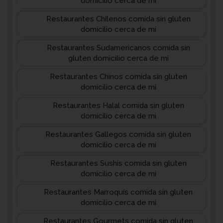
domicilio cerca de mi
Restaurantes Chilenos comida sin gluten
domicilio cerca de mi
Restaurantes Sudamericanos comida sin
gluten domicilio cerca de mi
Restaurantes Chinos comida sin gluten
domicilio cerca de mi
Restaurantes Halal comida sin gluten
domicilio cerca de mi
Restaurantes Gallegos comida sin gluten
domicilio cerca de mi
Restaurantes Sushis comida sin gluten
domicilio cerca de mi
Restaurantes Marroquís comida sin gluten
domicilio cerca de mi
Restaurantes Gourmets comida sin gluten