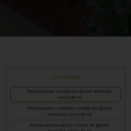
CATEGORIAS
Restaurantes comida sin gluten domicilio
cerca de mi
Restaurantes comidas comida sin gluten
domicilio cerca de mi
Restaurantes vasco comida sin gluten