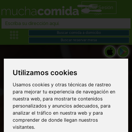
Iniciar Sesión
Utilizamos cookies
Restaurantes sanos en Comida sin gluten
Usamos cookies y otras técnicas de rastreo
para mejorar tu experiencia de navegación en
domicilio cerca de mi
nuestra web, para mostrarte contenidos
personalizados y anuncios adecuados, para
analizar el tráfico en nuestra web y para
comprender de donde llegan nuestros
visitantes.