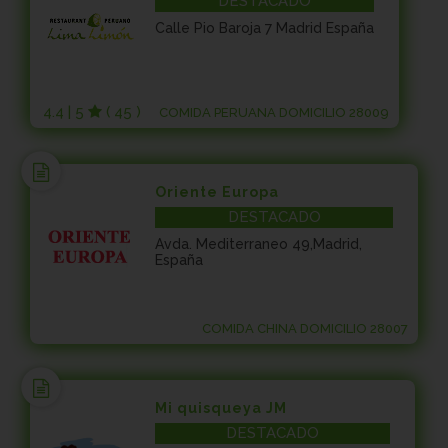
DESTACADO
Calle Pio Baroja 7 Madrid España
4.4 | 5
( 45 )
COMIDA PERUANA DOMICILIO 28009
Oriente Europa
DESTACADO
Avda. Mediterraneo 49,Madrid,
España
COMIDA CHINA DOMICILIO 28007
Mi quisqueya JM
DESTACADO