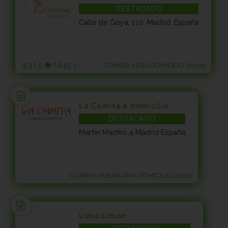
DESTACADO
Calle de Goya, 110, Madrid, España
4.3 | 5
( 645 )
COMIDA INDIA DOMICILIO 28009
La Camita a domicilio
DESTACADO
Martín Machio 4 Madrid España
COMIDA AMERICANA DOMICILIO 28002
Lima Limón