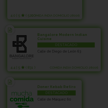
4.0 | 5
( 522 )
COMIDA INDIA DOMICILIO 28006
Bangalore Modern Indian
Cuisine
DESTACADO
Calle de Diego de León 63
4.4 | 5
( 831 )
COMIDA INDIA DOMICILIO 28006
Doner Kebab Retiro
DESTACADO
Calle de Máiquez 60