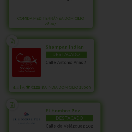
COMIDA MEDITERRÁNEA DOMICILIO
28007
Shampan Indian
DESTACADO
Calle Antonio Arias 2
4.4 | 5
( 122 )
COMIDA INDIA DOMICILIO 28009
El Hombre Pez
DESTACADO
Calle de Velázquez 102