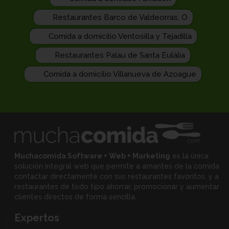
Restaurantes Barco de Valdeorras, O
Comida a domicilio Ventosilla y Tejadilla
Restaurantes Palau de Santa Eulàlia
Comida a domicilio Villanueva de Azoague
Muchacomida Software + Web + Marketing
es la única
solución integral web que permite a amantes de la comida
contactar directamente con sus restaurantes favoritos, y
a
restaurantes de todo tipo ahorrar, promocionar y aumentar
clientes directos de forma sencilla.
Expertos