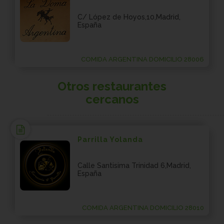
C/ López de Hoyos,10,Madrid,
España
COMIDA ARGENTINA DOMICILIO 28006
Otros restaurantes
cercanos
Parrilla Yolanda
Calle Santisima Trinidad 6,Madrid,
España
COMIDA ARGENTINA DOMICILIO 28010