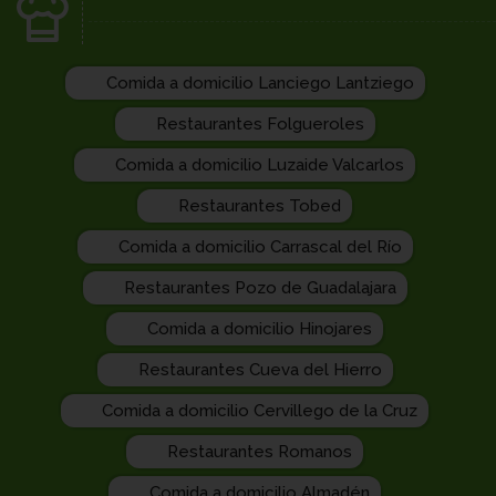
Comida a domicilio Lanciego Lantziego
Restaurantes Folgueroles
Comida a domicilio Luzaide Valcarlos
Restaurantes Tobed
Comida a domicilio Carrascal del Río
Restaurantes Pozo de Guadalajara
Comida a domicilio Hinojares
Restaurantes Cueva del Hierro
Comida a domicilio Cervillego de la Cruz
Restaurantes Romanos
Comida a domicilio Almadén