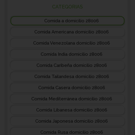
CATEGORIAS
Comida a domicilio 28006
Comida Americana domicilio 28006
Comida Venezolana domicilio 28006
Comida India domicilio 28006
Comida Caribeña domicilio 28006
Comida Tailandesa domicilio 28006
Comida Casera domicilio 28006
Comida Mediterránea domicilio 28006
Comida Libanesa domicilio 28006
Comida Japonesa domicilio 28006
Comida Rusa domicilio 28006