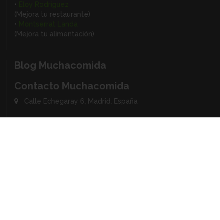
•
Eloy Rodríguez
(Mejora tu restaurante)
•
Montserrat Landa
(Mejora tu alimentación)
Blog Muchacomida
Contacto Muchacomida
Calle Echegaray 6, Madrid. España
Social Media