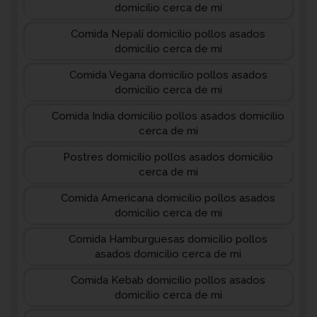
domicilio cerca de mi
Comida Nepalí domicilio pollos asados
domicilio cerca de mi
Comida Vegana domicilio pollos asados
domicilio cerca de mi
Comida India domicilio pollos asados domicilio
cerca de mi
Postres domicilio pollos asados domicilio
cerca de mi
Comida Americana domicilio pollos asados
domicilio cerca de mi
Comida Hamburguesas domicilio pollos
asados domicilio cerca de mi
Comida Kebab domicilio pollos asados
domicilio cerca de mi