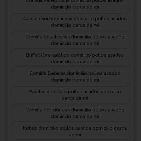
Comida Venezolana domicilio pollos asados
domicilio cerca de mi
Comida Sudamericana domicilio pollos asados
domicilio cerca de mi
Comida Ecuatoriana domicilio pollos asados
domicilio cerca de mi
Buffet libre asiático domicilio pollos asados
domicilio cerca de mi
Comida Bebidas domicilio pollos asados
domicilio cerca de mi
Paellas domicilio pollos asados domicilio
cerca de mi
Comida Portuguesa domicilio pollos asados
domicilio cerca de mi
Kebab domicilio pollos asados domicilio cerca
de mi