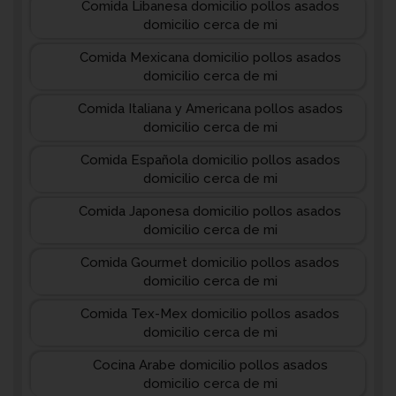
Comida Libanesa domicilio pollos asados
domicilio cerca de mi
Comida Mexicana domicilio pollos asados
domicilio cerca de mi
Comida Italiana y Americana pollos asados
domicilio cerca de mi
Comida Española domicilio pollos asados
domicilio cerca de mi
Comida Japonesa domicilio pollos asados
domicilio cerca de mi
Comida Gourmet domicilio pollos asados
domicilio cerca de mi
Comida Tex-Mex domicilio pollos asados
domicilio cerca de mi
Cocina Arabe domicilio pollos asados
domicilio cerca de mi