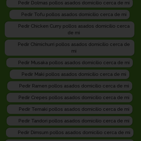
Pedir Dolmas pollos asados domicilio cerca de mi
Pedir Tofu pollos asados domicilio cerca de mi
Pedir Chicken Curry pollos asados domicilio cerca
de mi
Pedir Chimichurri pollos asados domicilio cerca de
mi
Pedir Musaka pollos asados domicilio cerca de mi
Pedir Maki pollos asados domicilio cerca de mi
Pedir Ramen pollos asados domicilio cerca de mi
Pedir Crepes pollos asados domicilio cerca de mi
Pedir Temaki pollos asados domicilio cerca de mi
Pedir Tandori pollos asados domicilio cerca de mi
Pedir Dimsum pollos asados domicilio cerca de mi