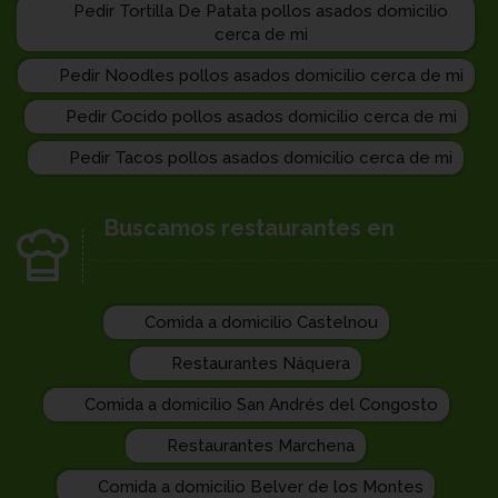
Pedir Tortilla De Patata pollos asados domicilio
cerca de mi
Pedir Noodles pollos asados domicilio cerca de mi
Pedir Cocido pollos asados domicilio cerca de mi
Pedir Tacos pollos asados domicilio cerca de mi
Buscamos restaurantes en
Comida a domicilio Castelnou
Restaurantes Náquera
Comida a domicilio San Andrés del Congosto
Restaurantes Marchena
Comida a domicilio Belver de los Montes