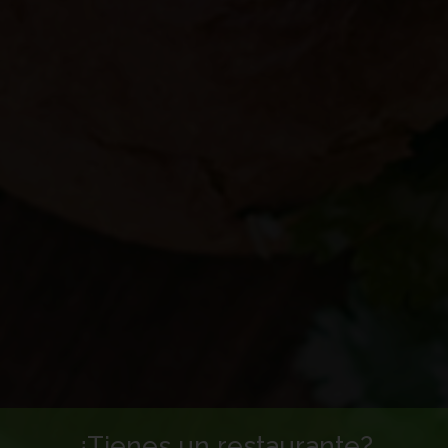
¿Tienes un restaurante?