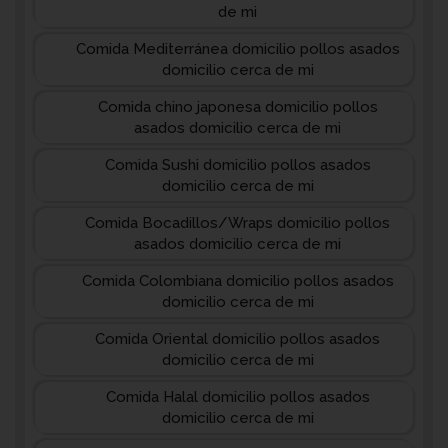
de mi
Comida Mediterránea domicilio pollos asados
domicilio cerca de mi
Comida chino japonesa domicilio pollos
asados domicilio cerca de mi
Comida Sushi domicilio pollos asados
domicilio cerca de mi
Comida Bocadillos/Wraps domicilio pollos
asados domicilio cerca de mi
Comida Colombiana domicilio pollos asados
domicilio cerca de mi
Comida Oriental domicilio pollos asados
domicilio cerca de mi
Comida Halal domicilio pollos asados
domicilio cerca de mi