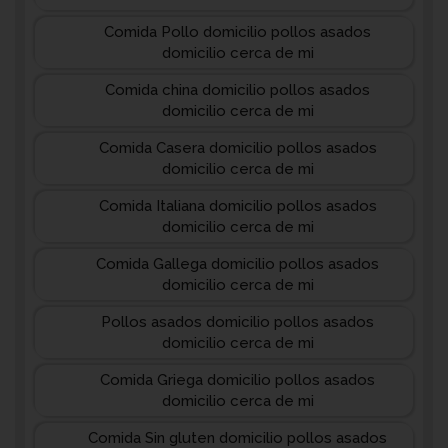
Comida Pollo domicilio pollos asados
domicilio cerca de mi
Comida china domicilio pollos asados
domicilio cerca de mi
Comida Casera domicilio pollos asados
domicilio cerca de mi
Comida Italiana domicilio pollos asados
domicilio cerca de mi
Comida Gallega domicilio pollos asados
domicilio cerca de mi
Pollos asados domicilio pollos asados
domicilio cerca de mi
Comida Griega domicilio pollos asados
domicilio cerca de mi
Comida Sin gluten domicilio pollos asados