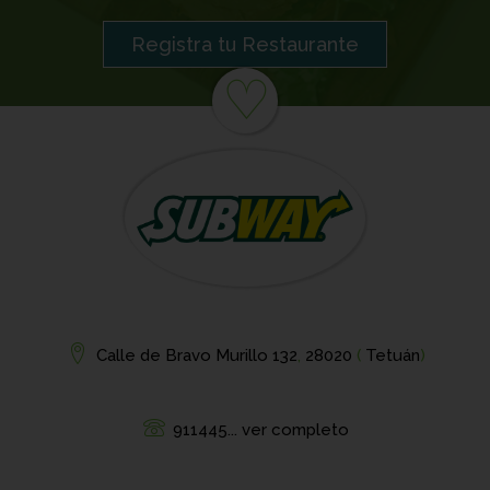
Registra tu Restaurante
♡
Calle de Bravo Murillo 132
,
28020
(
Tetuán
)
911445... ver completo