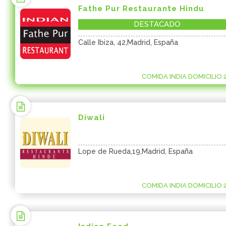
Fathe Pur Restaurante Hindu
DESTACADO
Calle Ibiza, 42,Madrid, España
COMIDA INDIA DOMICILIO 
Diwali
Lope de Rueda,19,Madrid, España
COMIDA INDIA DOMICILIO 