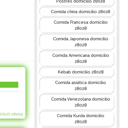
Postres domicilio 28028
Comida china domicilio 28028
Comida Francesa domicilio
28028
Comida Japonesa domicilio
28028
Comida Americana domicilio
28028
Kebab domicilio 28028
Comida asiática domicilio
28028
Comida Venezolana domicilio
28028
ICILIO 28009
Comida Kurda domicilio
28028