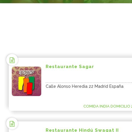
Restaurante Sagar
Calle Alonso Heredia 22 Madrid España
COMIDA INDIA DOMICILIO 
Restaurante Hindú Swagat II