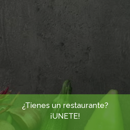
¿Tienes un restaurante?
¡UNETE!