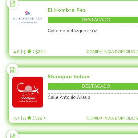
El Hombre Pez
DESTACADO
Calle de Velázquez 102
4.0 | 5
( 522 )
COMIDA INDIA DOMICILIO 
Shampan Indian
DESTACADO
Calle Antonio Arias 2
4.4 | 5
( 122 )
COMIDA INDIA DOMICILIO 