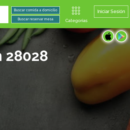
Iniciar Sesión
Categorías
n 28028
a mostrarte contenidos personalizados y anuncios