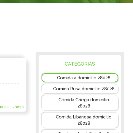
CATEGORIAS
Comida a domicilio 28028
Comida Rusa domicilio 28028
Comida Griega domicilio
28028
ICILIO 28028
Comida Libanesa domicilio
28028