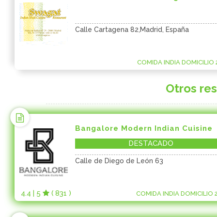
Calle Cartagena 82,Madrid, España
COMIDA INDIA DOMICILIO 
Otros re
Bangalore Modern Indian Cuisine
DESTACADO
Calle de Diego de León 63
4.4 | 5
( 831 )
COMIDA INDIA DOMICILIO 