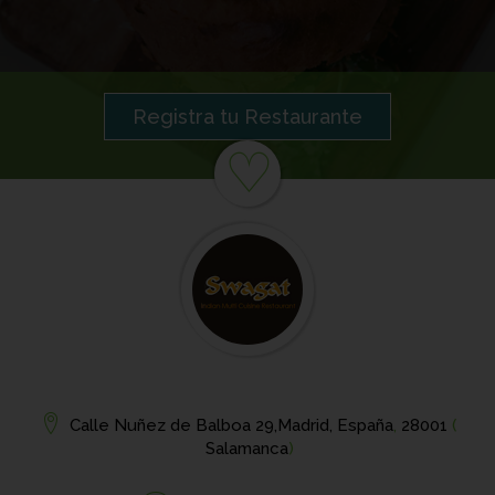
Registra tu Restaurante
♡
Calle Nuñez de Balboa 29,Madrid, España
,
28001
(
Salamanca
)