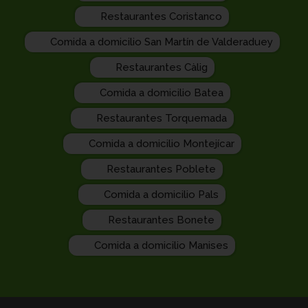
Restaurantes Coristanco
Comida a domicilio San Martín de Valderaduey
Restaurantes Càlig
Comida a domicilio Batea
Restaurantes Torquemada
Comida a domicilio Montejícar
Restaurantes Poblete
Comida a domicilio Pals
Restaurantes Bonete
Comida a domicilio Manises