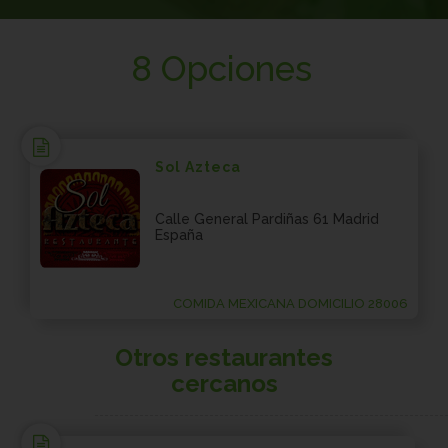
8 Opciones
Sol Azteca
Calle General Pardiñas 61 Madrid
España
COMIDA MEXICANA DOMICILIO 28006
Otros restaurantes
cercanos