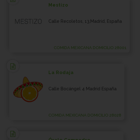
Mestizo
Calle Recoletos, 13,Madrid, España
COMIDA MEXICANA DOMICILIO 28001
La Rodaja
Calle Bocángel 4 Madrid España
COMIDA MEXICANA DOMICILIO 28028