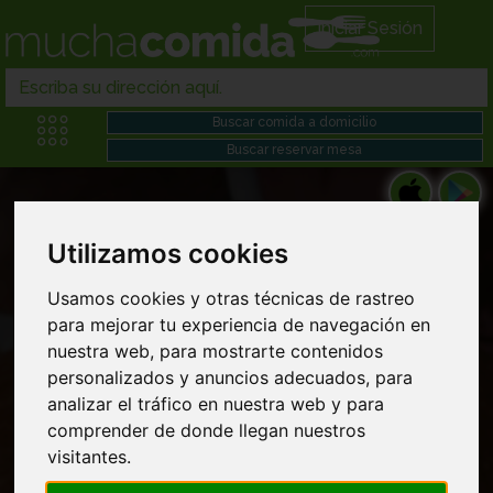
Iniciar Sesión
Utilizamos cookies
Comida mexicana domicilio en 28006
Usamos cookies y otras técnicas de rastreo
para mejorar tu experiencia de navegación en
nuestra web, para mostrarte contenidos
personalizados y anuncios adecuados, para
analizar el tráfico en nuestra web y para
comprender de donde llegan nuestros
visitantes.