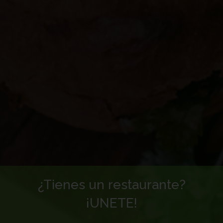
¿Tienes un restaurante?
¡UNETE!