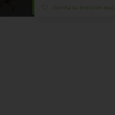
|
Escriba su direcc