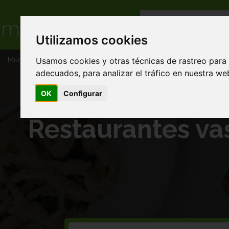
Utilizamos cookies
Usamos cookies y otras técnicas de rastreo para
Muchacomida
Restaurantes vasco en Comida americana domic
adecuados, para analizar el tráfico en nuestra w
OK
Configurar
Restaurantes va