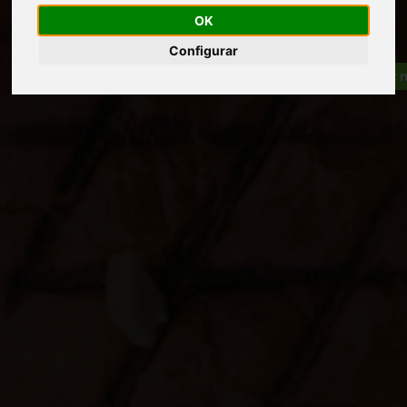
OK
Configurar