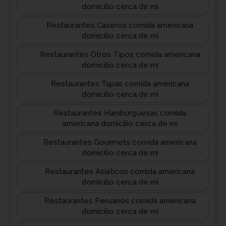
domicilio cerca de mi
Restaurantes Caseros comida americana
domicilio cerca de mi
Restaurantes Otros Tipos comida americana
domicilio cerca de mi
Restaurantes Tapas comida americana
domicilio cerca de mi
Restaurantes Hamburguesas comida
americana domicilio cerca de mi
Restaurantes Gourmets comida americana
domicilio cerca de mi
Restaurantes Asiáticos comida americana
domicilio cerca de mi
Restaurantes Peruanos comida americana
domicilio cerca de mi