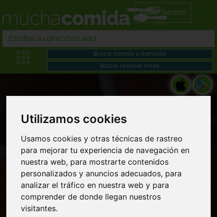
Iniciar Sesión
Utilizamos cookies
Restaurantes portugueses en Comida
Usamos cookies y otras técnicas de rastreo
para mejorar tu experiencia de navegación en
americana domicilio cerca de mi
nuestra web, para mostrarte contenidos
personalizados y anuncios adecuados, para
analizar el tráfico en nuestra web y para
comprender de donde llegan nuestros
visitantes.