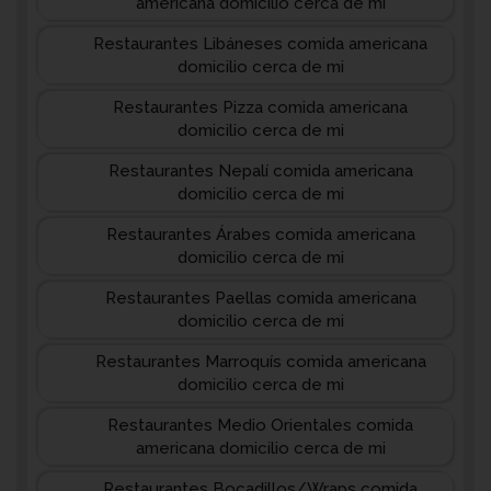
americana domicilio cerca de mi
Restaurantes Libáneses comida americana
domicilio cerca de mi
Restaurantes Pizza comida americana
domicilio cerca de mi
Restaurantes Nepalí comida americana
domicilio cerca de mi
Restaurantes Árabes comida americana
domicilio cerca de mi
Restaurantes Paellas comida americana
domicilio cerca de mi
Restaurantes Marroquís comida americana
domicilio cerca de mi
Restaurantes Medio Orientales comida
americana domicilio cerca de mi
Restaurantes Bocadillos/Wraps comida