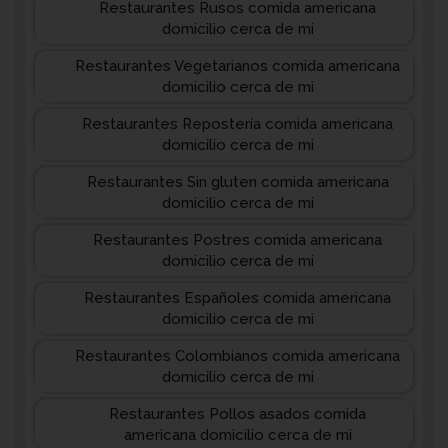
Restaurantes Rusos comida americana
domicilio cerca de mi
Restaurantes Vegetarianos comida americana
domicilio cerca de mi
Restaurantes Repostería comida americana
domicilio cerca de mi
Restaurantes Sin gluten comida americana
domicilio cerca de mi
Restaurantes Postres comida americana
domicilio cerca de mi
Restaurantes Españoles comida americana
domicilio cerca de mi
Restaurantes Colombianos comida americana
domicilio cerca de mi
Restaurantes Pollos asados comida
americana domicilio cerca de mi