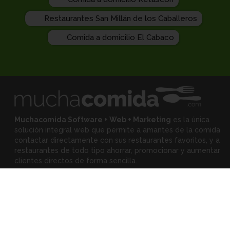
Restaurantes San Millán de los Caballeros
Comida a domicilio El Cabaco
Muchacomida Software + Web + Marketing
es la única
solución integral web que permite a amantes de la comida
contactar directamente con sus restaurantes favoritos, y
a
restaurantes de todo tipo ahorrar, promocionar y aumentar
clientes directos de forma sencilla.
Expertos
•
Eloy Rodríguez
(Mejora tu restaurante)
•
Montserrat Landa
(Mejora tu alimentación)