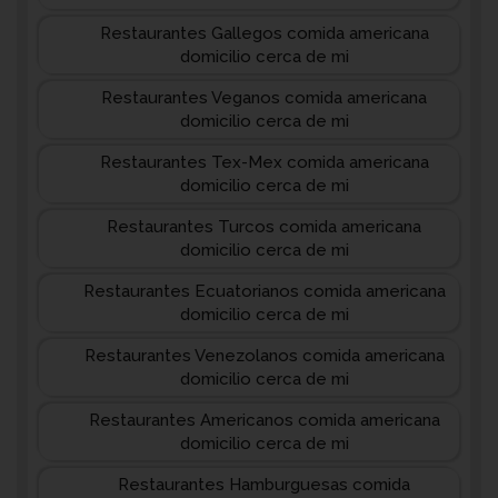
Restaurantes Gallegos comida americana
domicilio cerca de mi
Restaurantes Veganos comida americana
domicilio cerca de mi
Restaurantes Tex-Mex comida americana
domicilio cerca de mi
Restaurantes Turcos comida americana
domicilio cerca de mi
Restaurantes Ecuatorianos comida americana
domicilio cerca de mi
Restaurantes Venezolanos comida americana
domicilio cerca de mi
Restaurantes Americanos comida americana
domicilio cerca de mi
Restaurantes Hamburguesas comida