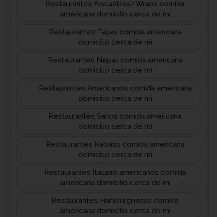
Restaurantes Bocadillos/Wraps comida
americana domicilio cerca de mi
Restaurantes Tapas comida americana
domicilio cerca de mi
Restaurantes Nepalí comida americana
domicilio cerca de mi
Restaurantes Americanos comida americana
domicilio cerca de mi
Restaurantes Sanos comida americana
domicilio cerca de mi
Restaurantes Kebabs comida americana
domicilio cerca de mi
Restaurantes Italiano americanos comida
americana domicilio cerca de mi
Restaurantes Hamburguesas comida
americana domicilio cerca de mi