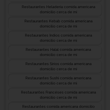
Restaurantes Heladería comida americana
domicilio cerca de mi
Restaurantes Kebab comida americana
domicilio cerca de mi
Restaurantes Indios comida americana
domicilio cerca de mi
Restaurantes Halal comida americana
domicilio cerca de mi
Restaurantes Sirios comida americana
domicilio cerca de mi
Restaurantes Sushi comida americana
domicilio cerca de mi
Restaurantes Francéses comida americana
domicilio cerca de mi
Restaurantes comida americana domicilio