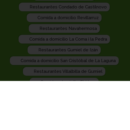
Restaurantes Condado de Castilnovo
Comida a domicilio Revillarruz
Restaurantes Navahermosa
Comida a domicilio La Coma i la Pedra
Restaurantes Gumiel de Izán
Comida a domicilio San Cristóbal de La Laguna
Restaurantes Villalbilla de Gumiel
Comida a domicilio El Lloar
Muchacomida Software + Web + Marketing
es la única