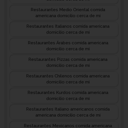
Restaurantes Medio Oriental comida
americana domicilio cerca de mi
Restaurantes Italianos comida americana
domicilio cerca de mi
Restaurantes Árabes comida americana
domicilio cerca de mi
Restaurantes Pizzas comida americana
domicilio cerca de mi
Restaurantes Chilenos comida americana
domicilio cerca de mi
Restaurantes Kurdos comida americana
domicilio cerca de mi
Restaurantes Italiano americanos comida
americana domicilio cerca de mi
Restaurantes Mexicanos comida americana