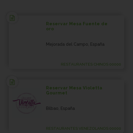
Reservar Mesa Fuente de
oro
Mejorada del Campo, España
RESTAURANTES CHINOS 00000
Reservar Mesa Violetta
Gourmet
Bilbao, España
RESTAURANTES VENEZOLANOS 00000