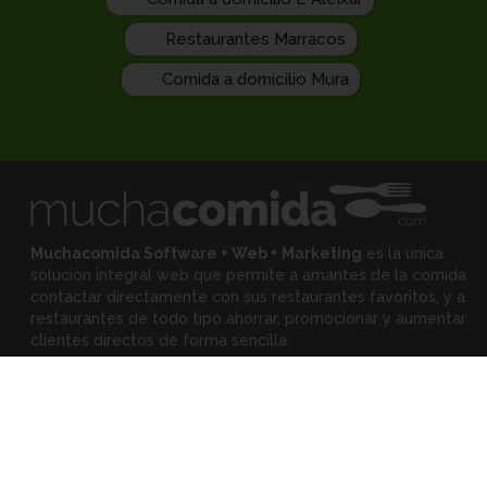
Restaurantes Marracos
Comida a domicilio Mura
Muchacomida Software + Web + Marketing
es la única
solución integral web que permite a amantes de la comida
contactar directamente con sus restaurantes favoritos, y
a
restaurantes de todo tipo ahorrar, promocionar y aumentar
clientes directos de forma sencilla.
Expertos
•
Eloy Rodríguez
(Mejora tu restaurante)
•
Montserrat Landa
(Mejora tu alimentación)