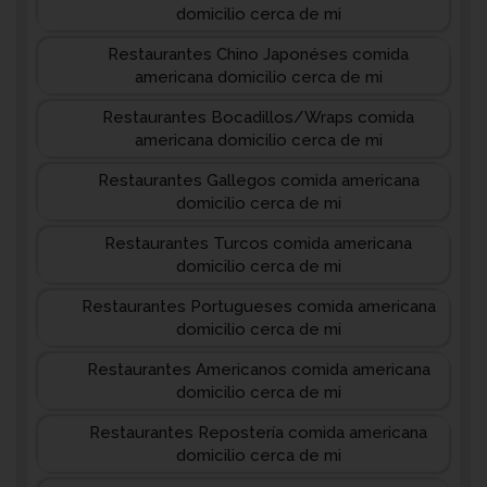
domicilio cerca de mi
Restaurantes Chino Japonéses comida
americana domicilio cerca de mi
Restaurantes Bocadillos/Wraps comida
americana domicilio cerca de mi
Restaurantes Gallegos comida americana
domicilio cerca de mi
Restaurantes Turcos comida americana
domicilio cerca de mi
Restaurantes Portugueses comida americana
domicilio cerca de mi
Restaurantes Americanos comida americana
domicilio cerca de mi
Restaurantes Repostería comida americana
domicilio cerca de mi