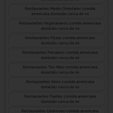
Restaurantes Medio Orientales comida
americana domicilio cerca de mi
Restaurantes Vegetarianos comida americana
domicilio cerca de mi
Restaurantes Pizzas comida americana
domicilio cerca de mi
Restaurantes Peruanos comida americana
domicilio cerca de mi
Restaurantes Tex-Mex comida americana
domicilio cerca de mi
Restaurantes Sirios comida americana
domicilio cerca de mi
Restaurantes Paellas comida americana
domicilio cerca de mi
Restaurantes Libáneses comida americana