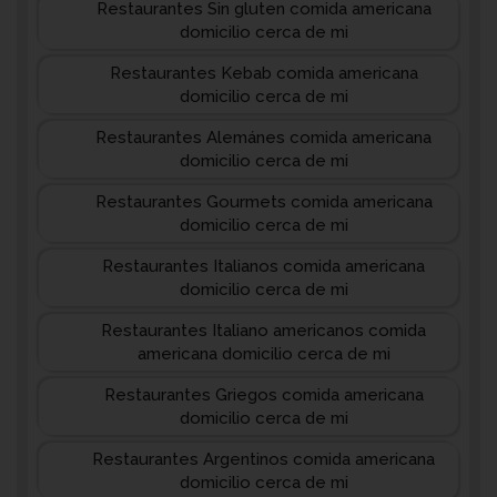
Restaurantes Sin gluten comida americana
domicilio cerca de mi
Restaurantes Kebab comida americana
domicilio cerca de mi
Restaurantes Alemánes comida americana
domicilio cerca de mi
Restaurantes Gourmets comida americana
domicilio cerca de mi
Restaurantes Italianos comida americana
domicilio cerca de mi
Restaurantes Italiano americanos comida
americana domicilio cerca de mi
Restaurantes Griegos comida americana
domicilio cerca de mi
Restaurantes Argentinos comida americana
domicilio cerca de mi