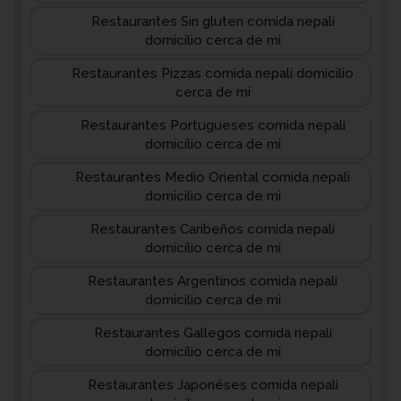
Restaurantes Sin gluten comida nepali
domicilio cerca de mi
Restaurantes Pizzas comida nepali domicilio
cerca de mi
Restaurantes Portugueses comida nepali
domicilio cerca de mi
Restaurantes Medio Oriental comida nepali
domicilio cerca de mi
Restaurantes Caribeños comida nepali
domicilio cerca de mi
Restaurantes Argentinos comida nepali
domicilio cerca de mi
Restaurantes Gallegos comida nepali
domicilio cerca de mi
Restaurantes Japonéses comida nepali