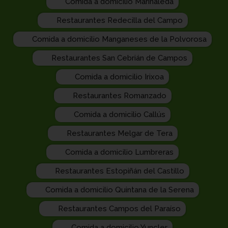
Comida a domicilio Marinaleda
Restaurantes Redecilla del Campo
Comida a domicilio Manganeses de la Polvorosa
Restaurantes San Cebrián de Campos
Comida a domicilio Irixoa
Restaurantes Romanzado
Comida a domicilio Callús
Restaurantes Melgar de Tera
Comida a domicilio Lumbreras
Restaurantes Estopiñán del Castillo
Comida a domicilio Quintana de la Serena
Restaurantes Campos del Paraíso
Comida a domicilio Yuncler