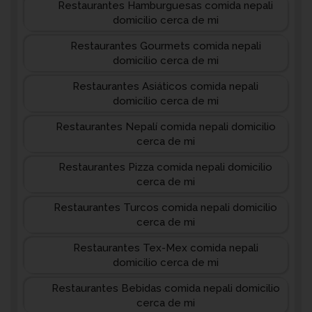
Restaurantes Hamburguesas comida nepali
domicilio cerca de mi
Restaurantes Gourmets comida nepali
domicilio cerca de mi
Restaurantes Asiáticos comida nepali
domicilio cerca de mi
Restaurantes Nepalí comida nepali domicilio
cerca de mi
Restaurantes Pizza comida nepali domicilio
cerca de mi
Restaurantes Turcos comida nepali domicilio
cerca de mi
Restaurantes Tex-Mex comida nepali
domicilio cerca de mi
Restaurantes Bebidas comida nepali domicilio
cerca de mi