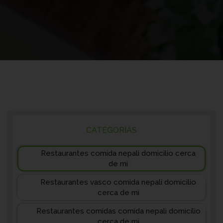
CATEGORIAS
Restaurantes comida nepali domicilio cerca
de mi
Restaurantes vasco comida nepali domicilio
cerca de mi
Restaurantes comidas comida nepali domicilio
cerca de mi