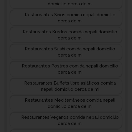
domicilio cerca de mi
Restaurantes Sirios comida nepali domicilio
cerca de mi
Restaurantes Kurdos comida nepali domicilio
cerca de mi
Restaurantes Sushi comida nepali domicilio
cerca de mi
Restaurantes Postres comida nepali domicilio
cerca de mi
Restaurantes Buffets libre asiáticos comida
nepali domicilio cerca de mi
Restaurantes Mediterráneos comida nepali
domicilio cerca de mi
Restaurantes Veganos comida nepali domicilio
cerca de mi