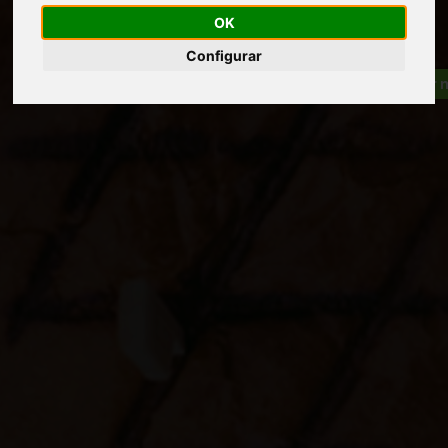
OK
Configurar