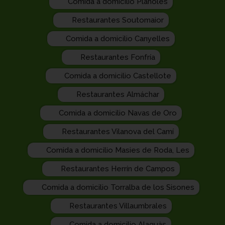
Comida a domicilio Planoles
Restaurantes Soutomaior
Comida a domicilio Canyelles
Restaurantes Fonfría
Comida a domicilio Castellote
Restaurantes Almáchar
Comida a domicilio Navas de Oro
Restaurantes Vilanova del Camí
Comida a domicilio Masies de Roda, Les
Restaurantes Herrín de Campos
Comida a domicilio Torralba de los Sisones
Restaurantes Villaumbrales
Comida a domicilio Alaquàs