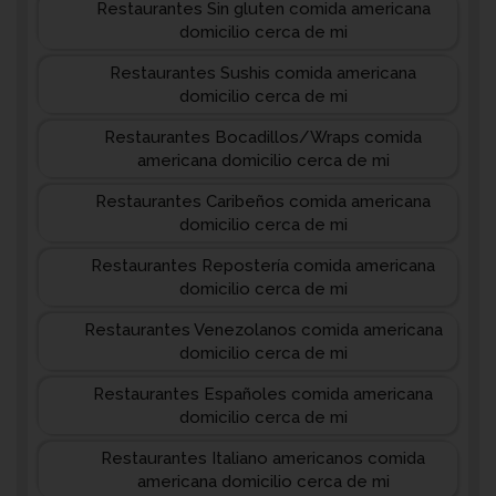
Restaurantes Sin gluten comida americana
domicilio cerca de mi
Restaurantes Sushis comida americana
domicilio cerca de mi
Restaurantes Bocadillos/Wraps comida
americana domicilio cerca de mi
Restaurantes Caribeños comida americana
domicilio cerca de mi
Restaurantes Repostería comida americana
domicilio cerca de mi
Restaurantes Venezolanos comida americana
domicilio cerca de mi
Restaurantes Españoles comida americana
domicilio cerca de mi
Restaurantes Italiano americanos comida
americana domicilio cerca de mi