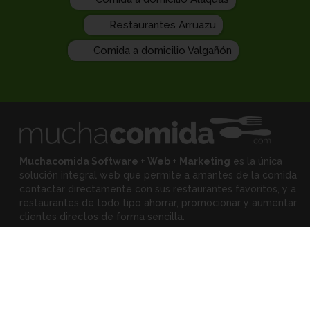
Restaurantes Arruazu
Comida a domicilio Valgañón
Muchacomida Software + Web + Marketing
es la única
solución integral web que permite a amantes de la comida
contactar directamente con sus restaurantes favoritos, y
a
restaurantes de todo tipo ahorrar, promocionar y aumentar
clientes directos de forma sencilla.
Expertos
•
Eloy Rodríguez
(Mejora tu restaurante)
•
Montserrat Landa
(Mejora tu alimentación)