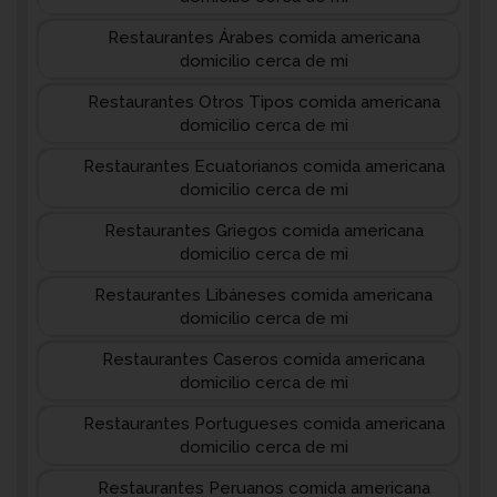
Restaurantes Árabes comida americana
domicilio cerca de mi
Restaurantes Otros Tipos comida americana
domicilio cerca de mi
Restaurantes Ecuatorianos comida americana
domicilio cerca de mi
Restaurantes Griegos comida americana
domicilio cerca de mi
Restaurantes Libáneses comida americana
domicilio cerca de mi
Restaurantes Caseros comida americana
domicilio cerca de mi
Restaurantes Portugueses comida americana
domicilio cerca de mi
Restaurantes Peruanos comida americana