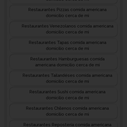
Restaurantes Pizzas comida americana
domicilio cerca de mi
Restaurantes Venezolanos comida americana
domicilio cerca de mi
Restaurantes Tapas comida americana
domicilio cerca de mi
Restaurantes Hamburguesas comida
americana domicilio cerca de mi
Restaurantes Tailandéses comida americana
domicilio cerca de mi
Restaurantes Sushi comida americana
domicilio cerca de mi
Restaurantes Chilenos comida americana
domicilio cerca de mi
Restaurantes Repostería comida americana