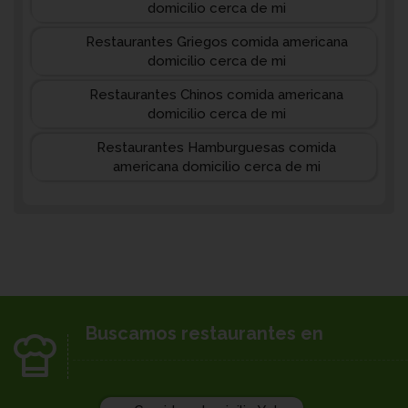
domicilio cerca de mi
Restaurantes Griegos comida americana
domicilio cerca de mi
Restaurantes Chinos comida americana
domicilio cerca de mi
Restaurantes Hamburguesas comida
americana domicilio cerca de mi
Buscamos restaurantes en