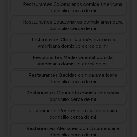
Restaurantes Colombianos comida americana
domicilio cerca de mi
Restaurantes Ecuatorianos comida americana
domicilio cerca de mi
Restaurantes Chino Japonéses comida
americana domicilio cerca de mi
Restaurantes Medio Oriental comida
americana domicilio cerca de mi
Restaurantes Bebidas comida americana
domicilio cerca de mi
Restaurantes Gourmets comida americana
domicilio cerca de mi
Restaurantes Postres comida americana
domicilio cerca de mi
Restaurantes Alemánes comida americana
domicilio cerca de mi