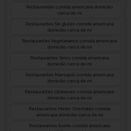
Restaurantes comida americana domicilio
cerca de mi
Restaurantes Sin gluten comida americana
domicilio cerca de mi
Restaurantes Vegetarianos comida americana
domicilio cerca de mi
Restaurantes Sirios comida americana
domicilio cerca de mi
Restaurantes Marroquís comida americana
domicilio cerca de mi
Restaurantes Libáneses comida americana
domicilio cerca de mi
Restaurantes Medio Orientales comida
americana domicilio cerca de mi
Restaurantes Sushis comida americana