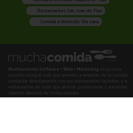
Restaurantes San Juan de Plan
Comida a domicilio Vila sana
Muchacomida Software + Web + Marketing
es la única
solución integral web que permite a amantes de la comida
contactar directamente con sus restaurantes favoritos, y
a
restaurantes de todo tipo ahorrar, promocionar y aumentar
clientes directos de forma sencilla.
Expertos
•
Eloy Rodríguez
(Mejora tu restaurante)
•
Montserrat Landa
(Mejora tu alimentación)