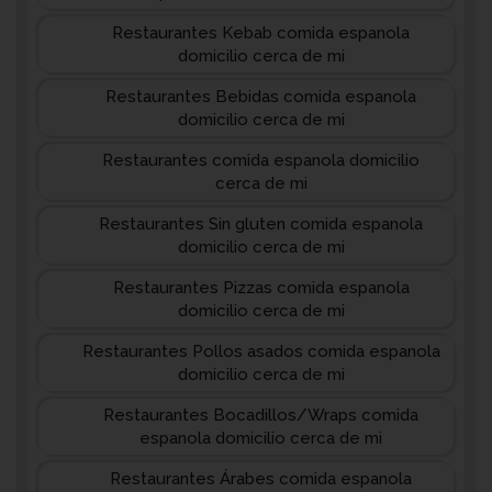
Restaurantes Kebab comida espanola
domicilio cerca de mi
Restaurantes Bebidas comida espanola
domicilio cerca de mi
Restaurantes comida espanola domicilio
cerca de mi
Restaurantes Sin gluten comida espanola
domicilio cerca de mi
Restaurantes Pizzas comida espanola
domicilio cerca de mi
Restaurantes Pollos asados comida espanola
domicilio cerca de mi
Restaurantes Bocadillos/Wraps comida
espanola domicilio cerca de mi
Restaurantes Árabes comida espanola