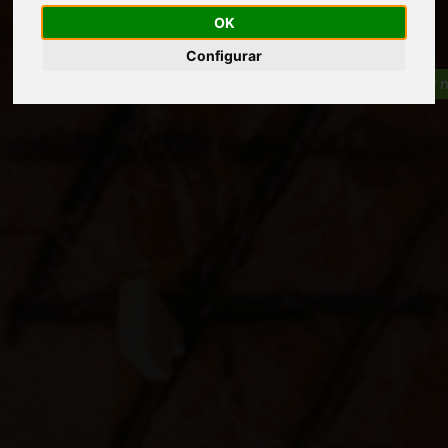
OK
Configurar