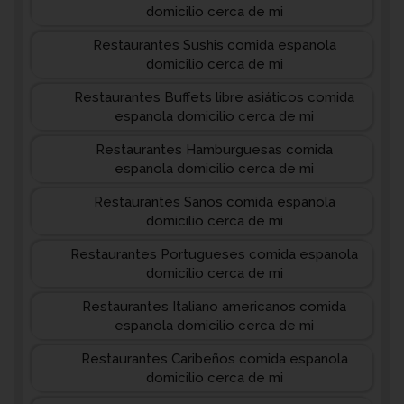
domicilio cerca de mi
Restaurantes Sushis comida espanola
domicilio cerca de mi
Restaurantes Buffets libre asiáticos comida
espanola domicilio cerca de mi
Restaurantes Hamburguesas comida
espanola domicilio cerca de mi
Restaurantes Sanos comida espanola
domicilio cerca de mi
Restaurantes Portugueses comida espanola
domicilio cerca de mi
Restaurantes Italiano americanos comida
espanola domicilio cerca de mi
Restaurantes Caribeños comida espanola
domicilio cerca de mi