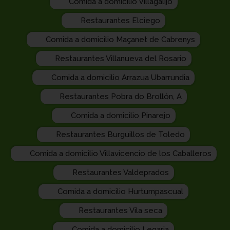
Comida a domicilio Villagalijo
Restaurantes Elciego
Comida a domicilio Maçanet de Cabrenys
Restaurantes Villanueva del Rosario
Comida a domicilio Arrazua Ubarrundia
Restaurantes Pobra do Brollón, A
Comida a domicilio Pinarejo
Restaurantes Burguillos de Toledo
Comida a domicilio Villavicencio de los Caballeros
Restaurantes Valdeprados
Comida a domicilio Hurtumpascual
Restaurantes Vila seca
Comida a domicilio Legaria