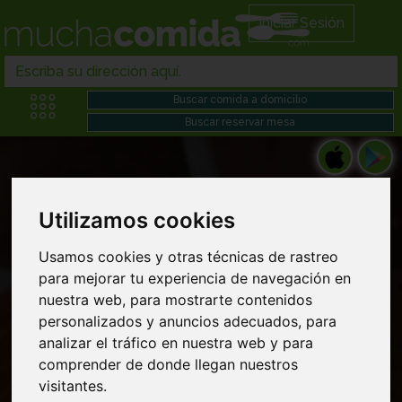
Iniciar Sesión
Utilizamos cookies
Restaurantes bebidas en Comida espanola
Usamos cookies y otras técnicas de rastreo
para mejorar tu experiencia de navegación en
domicilio cerca de mi
nuestra web, para mostrarte contenidos
personalizados y anuncios adecuados, para
analizar el tráfico en nuestra web y para
comprender de donde llegan nuestros
visitantes.