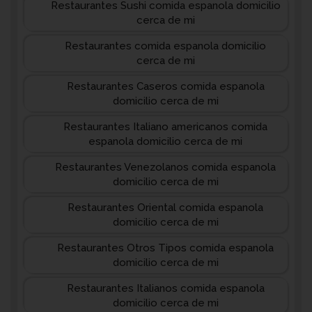
Restaurantes Sushi comida espanola domicilio
cerca de mi
Restaurantes comida espanola domicilio
cerca de mi
Restaurantes Caseros comida espanola
domicilio cerca de mi
Restaurantes Italiano americanos comida
espanola domicilio cerca de mi
Restaurantes Venezolanos comida espanola
domicilio cerca de mi
Restaurantes Oriental comida espanola
domicilio cerca de mi
Restaurantes Otros Tipos comida espanola
domicilio cerca de mi
Restaurantes Italianos comida espanola
domicilio cerca de mi