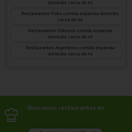
domicilio cerca de mi
Restaurantes Pollo comida espanola domicilio
cerca de mi
Restaurantes Chilenos comida espanola
domicilio cerca de mi
Restaurantes Argentinos comida espanola
domicilio cerca de mi
Buscamos restaurantes en