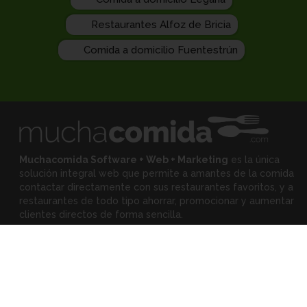
Restaurantes Alfoz de Bricia
Comida a domicilio Fuentestrún
Muchacomida Software + Web + Marketing
es la única
solución integral web que permite a amantes de la comida
contactar directamente con sus restaurantes favoritos, y
a
restaurantes de todo tipo ahorrar, promocionar y aumentar
clientes directos de forma sencilla.
Expertos
•
Eloy Rodríguez
(Mejora tu restaurante)
•
Montserrat Landa
(Mejora tu alimentación)