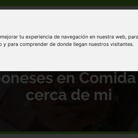
 mejorar tu experiencia de navegación en nuestra web, par
ilio cerca de mi
eb y para comprender de donde llegan nuestros visitantes.
poneses en Comida 
cerca de mi