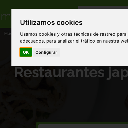
Utilizamos cookies
Usamos cookies y otras técnicas de rastreo para
Muchacomida
Restaurantes japoneses en Comida casera domic
adecuados, para analizar el tráfico en nuestra w
OK
Configurar
Restaurantes ja