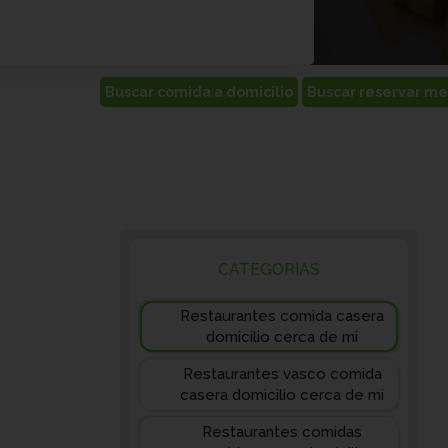
CATEGORIAS
Restaurantes comida casera
domicilio cerca de mi
Restaurantes vasco comida
casera domicilio cerca de mi
Restaurantes comidas