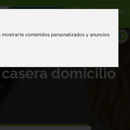
Iniciar Sesión
Categorías
a mostrarte contenidos personalizados y anuncios
casera domicilio