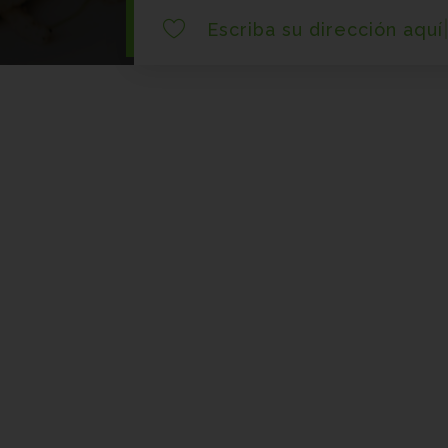
|
Escriba su dirección