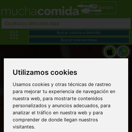
Iniciar Sesión
Utilizamos cookies
Restaurantes japoneses en Pollos asados
Usamos cookies y otras técnicas de rastreo
para mejorar tu experiencia de navegación en
domicilio cerca de mi
nuestra web, para mostrarte contenidos
personalizados y anuncios adecuados, para
analizar el tráfico en nuestra web y para
comprender de donde llegan nuestros
visitantes.