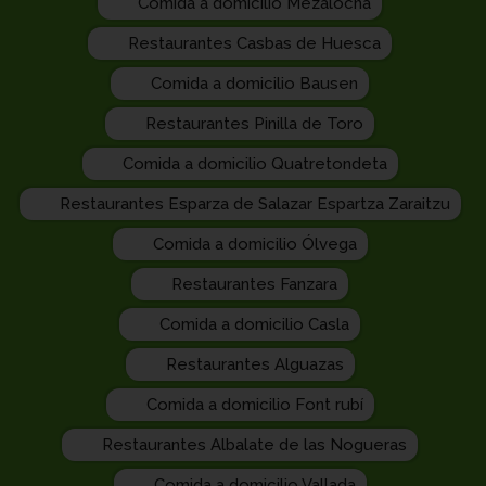
Comida a domicilio Mezalocha
Restaurantes Casbas de Huesca
Comida a domicilio Bausen
Restaurantes Pinilla de Toro
Comida a domicilio Quatretondeta
Restaurantes Esparza de Salazar Espartza Zaraitzu
Comida a domicilio Ólvega
Restaurantes Fanzara
Comida a domicilio Casla
Restaurantes Alguazas
Comida a domicilio Font rubí
Restaurantes Albalate de las Nogueras
Comida a domicilio Vallada