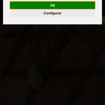
OK
Configurar